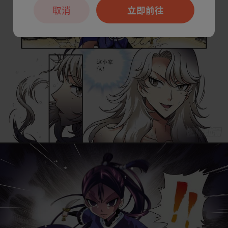
取消
立即前往