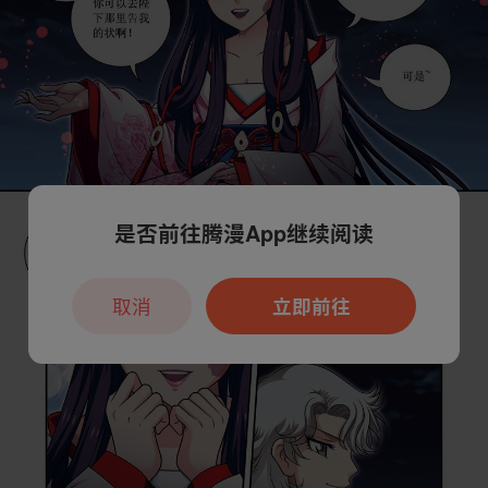
是否前往腾漫App继续阅读
取消
立即前往