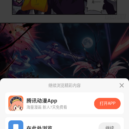
继续浏览精彩内容
腾讯动漫App
打开APP
海量漫画 新人7天免费看
App免费看
在此处浏览
继续