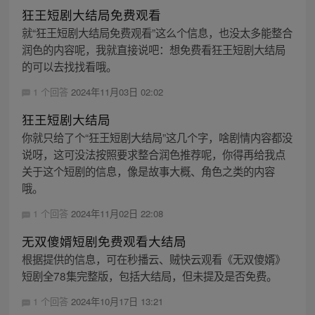
狂王短剧大结局免费观看
就“狂王短剧大结局免费观看”这么个信息，也没太多能整合
润色的内容呢，我就直接说吧：想免费看狂王短剧大结局
的可以去找找看哦。
1 个回答
2024年11月03日 02:02
狂王短剧大结局
你就只给了个“狂王短剧大结局”这几个字，啥剧情内容都没
说呀，这可没法按照要求整合润色推荐呢，你得再给我点
关于这个短剧的信息，像是故事大概、角色之类的内容
哦。
1 个回答
2024年11月02日 22:08
无双傻婿短剧免费观看大结局
根据提供的信息，可在秒播云、贼快云观看《无双傻婿》
短剧全78集完整版，包括大结局，但未提及是否免费。
1 个回答
2024年10月17日 13:21