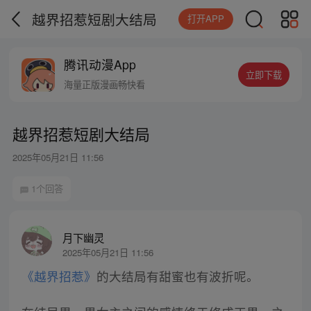
越界招惹短剧大结局
打开APP
腾讯动漫App
立即下载
海量正版漫画畅快看
越界招惹短剧大结局
2025年05月21日 11:56
1个回答
月下幽灵
2025年05月21日 11:56
《越界招惹》
的大结局有甜蜜也有波折呢。