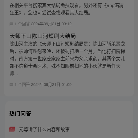
在相关平台搜索其大结局免费观看。另外还有《дрр滈凊
狂王》，您也可尝试查找观看其大结局。
1 个回答
2024年09月21日 03:12
天师下山陈山河短剧大结局
陈山河主演的《天师下山》短剧结局是：陈山河斩杀恶龙
后，被师傅埋怨来晚，还被罚扫地一个月。当他打扫阶梯
时，南方第一世家姜家家主前来为父亲求药，其两个女儿
却不信道士会医术，殊不知眼前扫地的小伙就是新任天
师...
1 个回答
2024年09月21日 01:09
热门问答
元尊讲了什么内容和故事
1