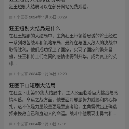
狂王短剧大结局可以在部分网站免费观看。
1 个回答
2024年11月05日 00:29
狂王短剧大结局是什么
在狂王短剧的大结局中，主角狂王带领着忠诚的将士经过
一系列艰苦战斗和策略布局，最终在与强大敌人的决战中
取得胜利。他们成功保卫了国家，实现了国家的繁荣昌
盛，狂王和将士们之间的感情也得到升华，成为真正的英
雄...
1 个回答
2024年11月04日 12:29
狂医下山短剧大结局
在狂医下山第99集大结局中，主人公面临着巨大挑战与感
情纠葛。命运之战方面，他要面对邪恶势力威胁和内心挣
扎，这不仅是力量较量更是意志考验，主角需做出正确选
择来挽救自己和身边人的命运。战斗中他展现出勇气和...
1 个回答
2024年11月03日 17:31