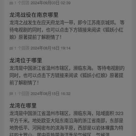
1 个回答
2024年09月03日 02:39
龙湾战役在南京哪里
龙湾之战发生在应天府龙湾一带，即今江苏南京城郊。 等
待电视剧的同时，也可以点击下方链接来阅读《狐妖小红
娘》原著提前了解剧情了！
1 个回答
2024年08月16日 19:14
龙湾位于哪里
龙湾是中国浙江省温州市辖区，濒临东海。 等待电视剧的
同时，也可以点击下方链接来阅读《狐妖小红娘》原著提
前了解剧情了！
1 个回答
2024年08月15日 16:32
龙湾在哪里
龙湾是中国浙江省温州市辖区，濒临东海，陆域面积 323
平方千米。地处欧亚大陆东南沿海的浙江省南部，东部是
地势低平、河网密布的滨海平原，西部是以岩体裸露为特
征的大罗山。属中亚热带海洋季风气候区，气候温...