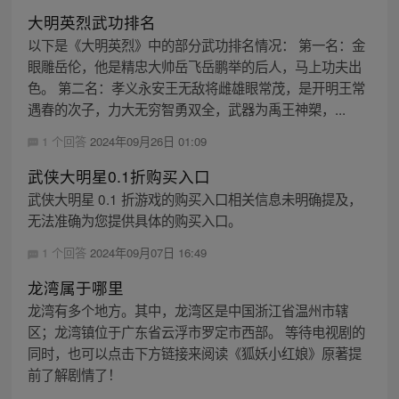
大明英烈武功排名
以下是《大明英烈》中的部分武功排名情况： 第一名：金
眼雕岳伦，他是精忠大帅岳飞岳鹏举的后人，马上功夫出
色。 第二名：孝义永安王无敌将雌雄眼常茂，是开明王常
遇春的次子，力大无穷智勇双全，武器为禹王神槊，...
1 个回答
2024年09月26日 01:09
武侠大明星0.1折购买入口
武侠大明星 0.1 折游戏的购买入口相关信息未明确提及，
无法准确为您提供具体的购买入口。
1 个回答
2024年09月07日 16:49
龙湾属于哪里
龙湾有多个地方。其中，龙湾区是中国浙江省温州市辖
区；龙湾镇位于广东省云浮市罗定市西部。 等待电视剧的
同时，也可以点击下方链接来阅读《狐妖小红娘》原著提
前了解剧情了！