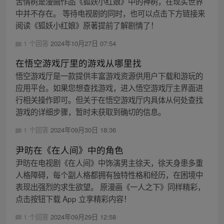
苦情树是漫画作品《狐妖小红娘》中的神树，在现实世界
中并不存在。 等待电视剧的同时，也可以点击下方链接来
阅读《狐妖小红娘》原著提前了解剧情了！
1 个回答
2024年10月27日 07:54
在悟空游戏厅里的游戏从哪里找
悟空游戏厅是一款提供丰富游戏资源供用户下载和游玩的
应用平台。如果您想查找游戏，进入悟空游戏厅主界面进
行相关操作即可。但关于在悟空游戏厅内具体从何处查找
游戏的详细步骤，暂时未获取到确切的信息。
1 个回答
2024年09月30日 18:36
尹昉在《在人间》中的角色
尹昉在电视剧《在人间》中饰演男主徐天，徐天身患多重
人格障碍，每个副人格都拥有独特性格和经历，在困境中
表现出强烈的求生欲望。 原漫画《一人之下》同样精彩，
点击按钮下载 App 立享精彩内容！
1 个回答
2024年09月29日 12:58