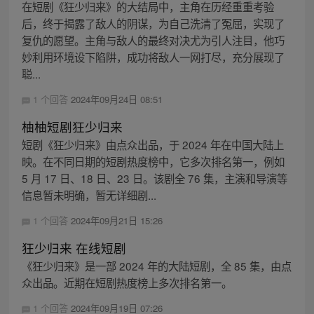
在短剧《狂少归来》的大结局中，主角在历经重重考验
后，终于揭露了敌人的阴谋，为自己洗清了冤屈，实现了
复仇的愿望。主角与敌人的最终对决尤为引人注目，他巧
妙利用环境设下陷阱，成功将敌人一网打尽，充分展现了
聪...
1 个回答
2024年09月24日 08:51
柚柚短剧狂少归来
短剧《狂少归来》由点众出品，于 2024 年在中国大陆上
映。在不同日期的短剧热度榜中，它多次排名第一，例如
5 月 17 日、18 日、23 日。该剧全 76 集，主演和导演等
信息暂未明确，暂无详细剧...
1 个回答
2024年09月21日 15:26
狂少归来 在线短剧
《狂少归来》是一部 2024 年的大陆短剧，全 85 集，由点
众出品。近期在短剧热度榜上多次排名第一。
1 个回答
2024年09月19日 07:26