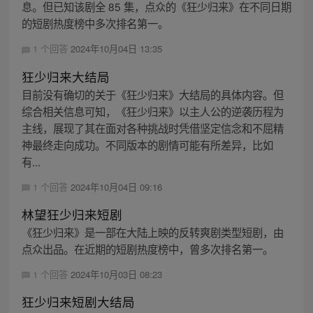
息。但已知该剧全 85 集，点众的《狂少归来》在不同日期
的短剧热度榜中多次排名第一。
1 个回答
2024年10月04日 13:35
狂少归来大结局
目前没有确切的关于《狂少归来》大结局的具体内容。但
综合相关信息可知，《狂少归来》以主人公的逆袭历程为
主线，展现了其在面对各种挑战时凭借坚定信念和不屈精
神最终走向成功。不同版本的剧情可能有所差异，比如
有...
1 个回答
2024年10月04日 09:16
林望狂少归来短剧
《狂少归来》是一部在大陆上映的反转爽剧类型短剧，由
点众出品。在近期的短剧热度榜中，曾多次排名第一。
1 个回答
2024年10月03日 08:23
狂少归来短剧大结局