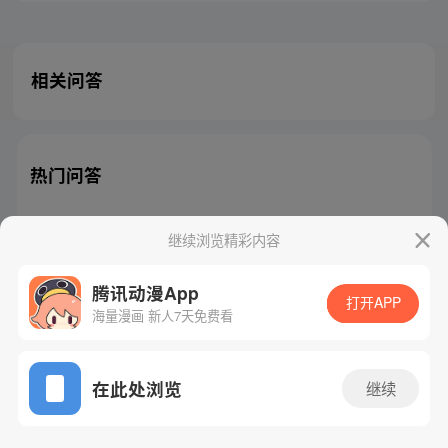
相关问答
热门问答
继续浏览精彩内容
腾讯动漫App
腾讯漫画
起点读书
QQ阅读
打开APP
海量漫画 新人7天免费看
网站备案/许可证号：粤B2-20090059-5
Copyright©1998 - 2026 Tencent. All Rights Reserved
在此处浏览
继续