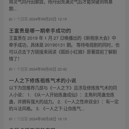
将灵气向丹田聚拢，待丹田充满灵气后才能突破到筑基
期...
1 个回答
2024年09月23日 12:10
王富贵是哪一期牵手成功的
王富贵在 2019 年 1 月 27 日晚播出的《新相亲大会》中
牵手成功，具体是 20190131 期。 等待电视剧的同时，也
可以点击下方链接来阅读《狐妖小红娘》原著提前了解剧
情了！
1 个回答
2024年09月03日 22:42
一人之下修炼祖练气术的小说
以下为您推荐几部与《一人之下》且涉及修炼炼气术的同
人小说： 1. 《从一人开始炼蛊成仙》：主角利用蛊虫炼
蛊，并拥有强大的战力。 2. 《一人之性命双全》：有一定
的斗法风格。 3. 《一人之下:让你炼气...
1 个回答
2024年08月28日 16:15