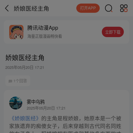
娇娘医经主角
打开APP
腾讯动漫App
立即下载
海量正版漫画畅快看
娇娘医经主角
2025年05月20日 17:21
1个回答
雾中乌鸦
2025年05月20日 17:21
《娇娘医经》
的主角是程娇娘，她原本是一个被
家族遗弃的痴傻女子，后来穿越到古代同名同姓