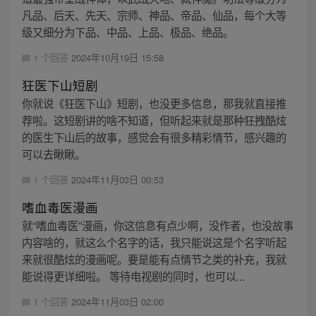
凡品、后天、先天、宗师、神品、帝品、仙品，每个大等
级又细分为下品、中品、上品、极品、绝品。
1 个回答
2024年10月19日 15:58
狂医下山短剧
你就说《狂医下山》短剧，也没更多信息，那我就直接推
荐啦。这短剧讲的啥不知道，但听起来就是那种狂拽酷炫
的医生下山后的故事，感觉会有很多精彩情节，感兴趣的
可以去瞅瞅。
1 个回答
2024年11月03日 00:53
嗜血毒医漫画
就“嗜血毒医”漫画，你这信息有点少啊，没作者，也没故事
内容啥的，就这么个名字的话，我只能说这是个名字听起
来就很酷炫的漫画呢。要是能有点情节之类的补充，我就
能说得更详细啦。 等待电视剧的同时，也可以...
1 个回答
2024年11月03日 02:00