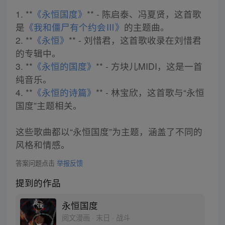
1. **
《永恒国度》
** - 陈启泰、冯夏贤，这首歌
是
《我和僵尸有个约会Ⅲ》
的主题曲。
2. **
《永恒》
** - 刘惜君，这首歌收录在刘惜君
的专辑中。
3. **
《永恒的国度》
** - 方块儿MIDI，这是一首
纯音乐。
4. **
《永恒的诗篇》
** - 林宝欣，这首歌与“永恒
国度”主题相关。
这些歌曲都以“永恒国度”为主题，涵盖了不同的
风格和情感。
答案问题点击
举报反馈
提到的作品
永恒国度
阅文漫画 · 末日 · 战斗