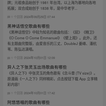
牌；元祖食品始创于 1981 年台湾，以上海为基地向各地
拓展；双合成始创于 1838 年，是中华老字...
1 个回答
2024年09月29日 07:44
黑神话悟空歌曲有哪些
《黑神话悟空》中较为知名的歌曲包括：《屁》《精卫》
《O Come O Come Emmanuel》《壁上观》。此外，还
有主题曲完整版，由爱音乐的三丈、DoubleJ 姜峰、潘杭
苇、陈弘达演唱。
1 个回答
2024年10月01日 12:09
异人之下张灵玉出场歌曲有哪些
《异人之下》中张灵玉的角色歌有《念斗章 (TV size)》。
原漫画《一人之下》同样精彩，点击按钮下载 App 立享精
彩内容！
1 个回答
2024年10月01日 17:42
阿悠悠唱的歌曲有哪些