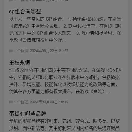
cp组合有哪些
以下为一些常见的 CP 组合： 1. 杨晓柔和宋雨琛，在剧集
《彼岸花》中有精彩表现。 2. 刘卓和张佳宁，在网剧《时
光飞逝》中的 CP 组合令人难忘。 3. 陈小春和杨丞琳，在
电影《爱情麻辣烫》中的配...
1 个回答
2024年08月22日 21:57
王权永恒
“王权永恒”在不同的情境中有不同的含义。在游戏《DNF》
中，它指的是红眼哥职业在神界版本中的加强，包括数据
提升、新增技能、技能优化以及续航能力的改动等方面，
使其在各方面能力都有很大提升。在游戏《鬼泣》...
1 个回答
2024年08月29日 18:19
蛋糕有哪些品牌
常见的蛋糕品牌有好利来、元祖、双合成、味多美、巴黎
贝甜、面包新语等。其中好利来是国内知名的烘焙连锁品