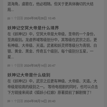
涯海角，虞歌在，他必相随。但关于更具体确切的大结
局...
1 个回答
2024年08月26日 10:45
妖神记空冥大帝是什么境界
在《妖神记》中，空冥大帝是大帝级，圣帝的一个身份，
至高级别。龙虚界域等级划分中，其等级在武宗之后，更
有神级、大帝级、天道。武者和妖灵师等级分为青铜、白
银、黄金、黑金、传奇五个级别，每个级别分五星，一
星...
1 个回答
2024年08月14日 20:47
妖神记大帝是什么级别
在《妖神记》中，武宗之后更有神级、大帝级、天道。大
帝级是较高的级别之一。 等待电视剧的同时，也可以点击
下方链接来阅读《狐妖小红娘》原著提前了解剧情了！
1 个回答
2024年08月14日 20:43