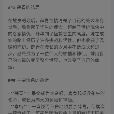
### 薛青的结局
在故事的最后，薛青在搞清楚了自己的处境和身
世后，肩负起了毕生的使命，超越了传统武侠中
的恩怨情仇，升华到了拯救苍生的高度。她在成
仙的路上经历了许多挑战和牺牲，但也收获了温
暖和守护。薛青在漫长的岁月中不断成长和进
步，最终成为了一位伟大的领袖和神仙，她用自
己的力量改变了整个世界，也改变了自己的命
运。
### 主要角色的命运
- **薛青**：最终成为大帝姬，肩负起拯救苍生的
使命，成长为伟大的领袖和神仙。
- **秦梅**：一直锲而不舍地想要杀薛青，但屡次
被薛青放了，可能是因为救命之恩和有些志同道