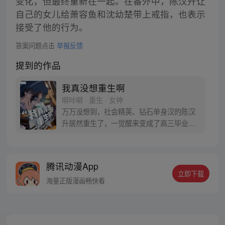
变化，但最终重新在一起。在番外中，陈汉升让
自己的女儿给萧容鱼和沈幼楚带上戒指，也表示
接受了他的行为。
答案问题点击
举报反馈
提到的作品
我真没想重生啊
噼咔噼 · 重生 · 女神
万万没想到，社会精英、钻石单身汉的陈汉
升居然重生了，一觉醒来变成了高三毕业
生。十字路口的陈汉升也在犹豫，宝藏女孩
沈幼楚和白月光萧容鱼，应该选择谁？
腾讯动漫App
立即下载
海量正版漫画畅快看