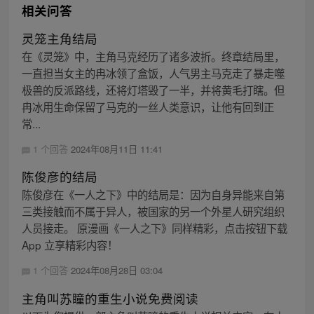
相关问答
灵笼主角结局
在《灵笼》中，主角马克经历了诸多波折。终章结局里，
一直担当女主的冉冰领了盒饭，人气男主马克走了暴走噬
极兽的反派路线，还将灯塔毁了一半，并将黄毛打瞎。但
冉冰用生命保留了马克的一丝人类意识，让他有回到正
常...
1 个回答
2024年08月11日 11:41
陈俊彦的结局
陈俊彦在《一人之下》中的结局是：因为自身异能来自第
三类接触而不属于异人，被国家的另一个外星人研究组织
人员接走。 原漫画《一人之下》同样精彩，点击按钮下载
App 立享精彩内容！
1 个回答
2024年08月28日 03:04
主角叫苏瞳的重生小说免费阅读