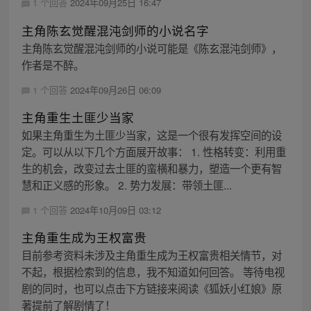
1 个回答
2024年09月25日 16:47
主角陈玄觉醒混沌剑师的小说名字
主角陈玄觉醒混沌剑师的小说可能是《陈玄混沌剑师》，
作者是不醉。
1 个回答
2024年09月26日 06:09
主角重生土匪少当家
如果主角重生为土匪少当家，这是一个很有发挥空间的设
定。可以从以下几个方面展开故事： 1. 性格转变：利用重
生的机会，改变过去土匪的蛮横和暴力，塑造一个更有智
慧和正义感的形象。 2. 势力发展：带领土匪...
1 个回答
2024年10月09日 03:12
主角重生成为王权富贵
目前参考资料未涉及主角重生成为王权富贵相关情节，对
不起，根据检索到的信息，我不知道如何回答。 等待电视
剧的同时，也可以点击下方链接来阅读《狐妖小红娘》原
著提前了解剧情了！