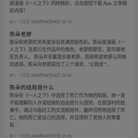
原漫画《一人之下》同样精彩，点击按钮下载 App 立享精
彩内容！
1 个回答
2024年08月06日 22:13
陈朵老廖
陈朵和老廖的关系复杂且充满悲剧色彩。陈朵是漫画《一
人之下》及其衍生作品中的角色，老廖即廖忠，是华南地
区负责人。 陈朵并非蓄意杀害老廖，而是希望老廖认同她
的选择。陈朵向老廖提出了三个请求，“让我走”“...
1 个回答
2024年08月24日 22:35
陈朵的结局是什么
陈朵在《一人之下》中选择了死亡作为她的结局。她一直
不能理解别人许诺给她的自由是什么感觉，在碧游村的故
事中，通过与临时工的交流和陪伴，最终坦然地选择了死
亡。她的死亡是自己的选择，并且得到了其他人的尊重
和...
1 个回答
2024年09月07日 21:30