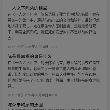
一人之下陈朵的结局
在《一人之下》中，陈朵选择了死亡作为她的结局。她在
碧游村的故事中，通过与临时工的交流和陪伴，最终坦然
地选择了死亡。她在用生命力压制蛊毒，走着走着就死
了，毒发含笑而终。她临死前幻想的并不是以前的药仙
会，...
1 个回答
2024年09月08日 12:21
陈朵最幸福的事是什么
在《一人之下》中，对于陈朵而言，最幸福的事或许是在
短暂的生命里，感受到了一些来自他人的真正理解和尊
重，比如廖忠对她的关怀，尽管这种关怀可能存在误解，
但也给她带来了一定的温暖。然而，由于她特殊的身世和
经...
1 个回答
2024年09月10日 02:58
陈朵亲吻廖的原因