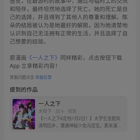
感觉，在碧游村的故事中，通过与临时工的交流
和陪伴，最终坦然地选择了死亡。她的死亡是自
己的选择，并且得到了其他人的尊重和理解。陈
朵的结局被认为是她最好的解脱，因为她清楚地
认识到自己无法拥有正常的生活，并且选择了自
己想要的结局。
原漫画
《一人之下》
同样精彩，点击按钮下载
App 立享精彩内容！
答案问题点击
举报反馈
提到的作品
一人之下
米橙子 · 战斗 · 搞笑
【一人之下6定档1月2日！】大学生张楚岚
清明回乡，遭遇神秘少女冯宝宝。素未谋面
的冯宝宝却对张楚岚异常熟悉，并将其带去
自己打工的快递公司。为了帮冯宝宝寻找她