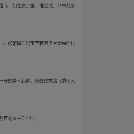
路飞，如在女儿国、推进城、马林梵多
画，张楚岚为冯宝宝有诸多大无畏的付
一开始看不起他，但最终被路飞的个人
测官配女主为1个。