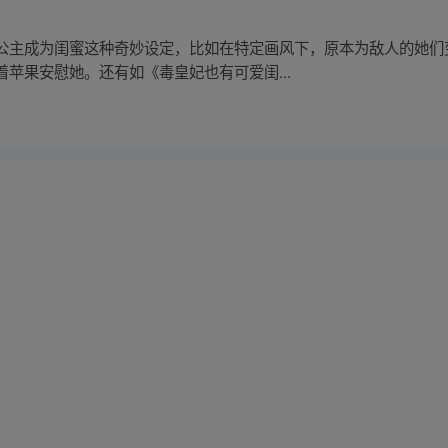
公主成为闺蜜这种奇妙设定，比如在特定画风下，原本为敌人的她们
苹果安慰她。还有如《毒皇妃也有可爱闺...