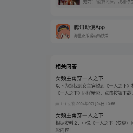
婚前：“就算同床，我和你
名模如何重回巅峰！
腾讯动漫App
海量正版漫画畅快看
相关问答
女频主角穿一人之下
以下为您找到女主穿越到《一人之下》相关
《一人之下》同样精彩，点击按钮下载 Ap
1 个回答
2024年07月24日 10:55
女频主角穿一人之下
根据资料 2，小说《一人之下（快穿）
彩内容！