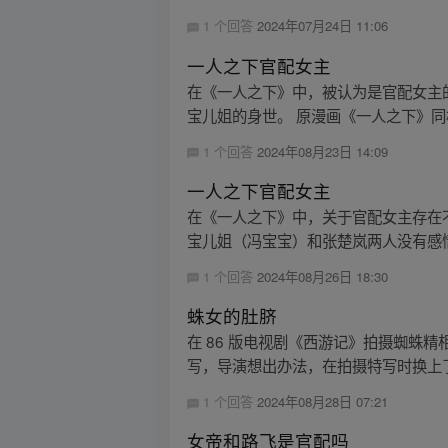
1 个回答
2024年07月24日 11:06
一人之下官配女主
在《一人之下》中，被认为是官配女主
宝儿姐的身世。 原漫画《一人之下》同样精
1 个回答
2024年08月23日 14:09
一人之下官配女主
在《一人之下》中，关于官配女主存在
宝儿姐（冯宝宝）和张楚岚两人没有感情
1 个回答
2024年08月26日 18:30
蛛女的肚脐
在 86 版电视剧《西游记》拍摄蜘蛛
写，导演想出办法，在拍摄特写时换上了
1 个回答
2024年08月28日 07:21
女帝和路飞是官配吗