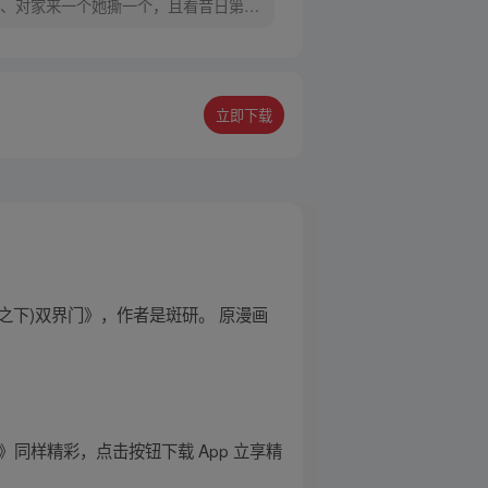
黑粉、对家来一个她撕一个，且看昔日第一
立即下载
人之下)双界门》，作者是斑研。 原漫画
同样精彩，点击按钮下载 App 立享精