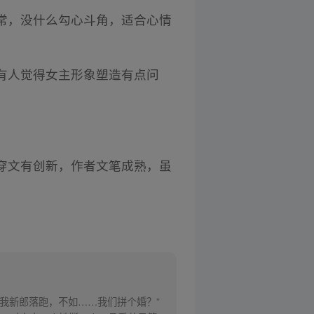
常，没什么勾心斗角，适合心情
有人觉得女主形象塑造有点问
穿文有创新，作者文笔成熟，虽
我新郎落跑，不如……我们拼个婚？”