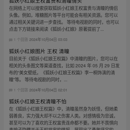
狐妖小红娘王权富贵和清瞳情头
在网络上可以搜索获取狐妖小红娘王权富贵与清瞳的情侣
头像。例如，堆糖图片等平台可能会有相关资源。您可以
通过相关关键词进一步查找。 等待电视剧的同时，也可以
点击下方链接来阅读《狐妖小红娘》原著提前了...
1 个回答
2024年10月04日 03:03
狐妖小红娘图片 王权 清瞳
目前关于《狐妖小红娘王权篇》中清瞳的图片，您可以在
相关的头条图文等渠道查找，比如 2024 年 05 月 29 日发
布的“美女壁纸，《狐妖小红娘王权篇》李一桐饰演的清
瞳”等。 等待电视剧的同时，...
1 个回答
2024年10月04日 02:01
狐妖小红娘王权清瞳不怕
在《狐妖小红娘王权篇》中，清瞳虽然身为妖怪，但她柔
弱善良，实力强大却不以之伤害人类。对感情极为忠诚，
甚至可以为了喜欢的王权富贵连命都不要。她并不畏惧向
毒娘子隐瞒关于王权世家的情报，展现出了勇敢坚定的