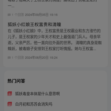
一...
1 个回答
2024年09月05日 19:16
狐妖小红娘王权富贵和清瞳
在《狐妖小红娘》中，王权富贵是王权霸业和东方淮竹的
儿子，是王权家的少年天才和史上最强道门兵人。母亲早
逝，父亲严厉，他一直向往外面的世界。 清瞳的真身是蜘
蛛妖，被毒娘子安排到王权家打听情报。她与王权富...
1 个回答
2024年08月20日 19:24
热门问答
狐妖毒皇本体是什么意思啊
1
白月初和苏苏会消失吗
2