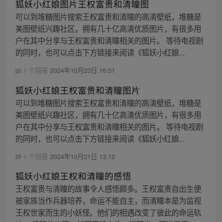
狐妖小红娘图片王权富贵和清瞳图
可以到堆糖图片搜索王权富贵和清瞳的高清壁纸，堆糖是
美图壁纸兴趣社区，拥有几十亿高清优质图片，有很多用
户在其中分享与王权富贵和清瞳相关的图片。 等待电视剧
的同时，也可以点击下方链接来阅读《狐妖小红娘...
1 个回答
2024年10月23日 16:01
狐妖小红娘王权富贵和清瞳图片
可以到堆糖图片搜索王权富贵和清瞳的高清壁纸，堆糖是
美图壁纸兴趣社区，拥有几十亿高清优质图片，有很多用
户在其中分享与王权富贵和清瞳相关的图片。 等待电视剧
的同时，也可以点击下方链接来阅读《狐妖小红娘...
1 个回答
2024年10月21日 13:12
狐妖小红娘王权和清瞳的感悟
王权富贵与清瞳的故事令人感悟颇多。王权富贵自出生便
被家族当作兵器培养，命运不能自主，而清瞳本是为监视
王权世家而生的小妖怪。他们的相遇改变了彼此的命运轨