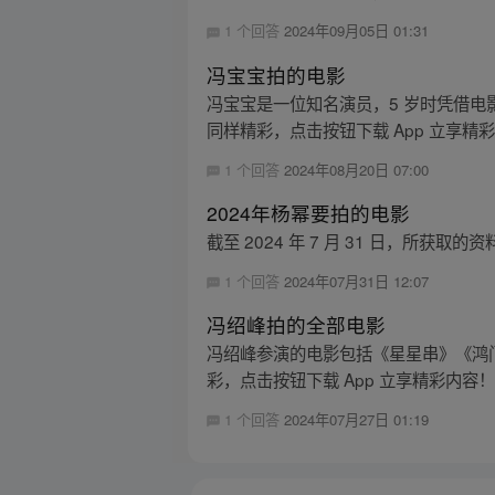
1 个回答
2024年09月05日 01:31
冯宝宝拍的电影
冯宝宝是一位知名演员，5 岁时凭借电
同样精彩，点击按钮下载 App 立享精
1 个回答
2024年08月20日 07:00
2024年杨幂要拍的电影
截至 2024 年 7 月 31 日，所获
1 个回答
2024年07月31日 12:07
冯绍峰拍的全部电影
冯绍峰参演的电影包括《星星串》《鸿
彩，点击按钮下载 App 立享精彩内容
1 个回答
2024年07月27日 01:19