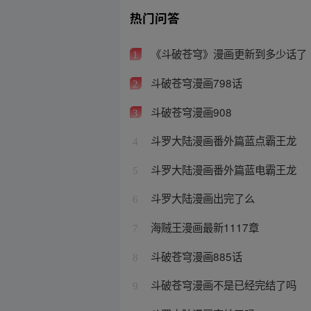
热门问答
《斗破苍穹》漫画更新到多少话了
1
斗破苍穹漫画798话
2
斗破苍穹漫画908
3
斗罗大陆漫画番外篇蓝点霸王龙
4
斗罗大陆漫画番外篇蓝电霸王龙
5
斗罗大陆漫画出完了么
6
海贼王漫画最新1117章
7
斗破苍穹漫画885话
8
斗破苍穹漫画不是已经完结了吗
9