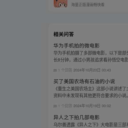
海量正版漫画畅快看
相关问答
华为手机拍的微电影
华为手机拍摄了多部微电影，以下是部分具
长8分钟，通过小男孩追求看孙悟空电影
1 个回答
2024年10月23日 03:43
买了美国农场有石油的小说
《重生之美国农场主》这部小说讲述了
资料中未发现有其他更符合要求的小说
1 个回答
2024年10月19日 00:02
异人之下拍几部电影
乌尔善透露《异人之下》大电影是三部