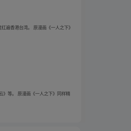
度红遍香港台湾。 原漫画《一人之下》
云》等。 原漫画《一人之下》同样精