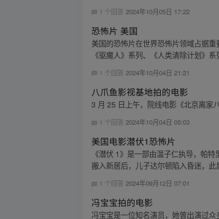
1 个回答
2024年10月05日 17:22
恐怖片 美国
美国的恐怖片在世界恐怖片领域占据重
《驱魔人》系列、《人类清除计划》系列
1 个回答
2024年10月04日 21:21
八爪鱼影视基地拍的电影
3 月 25 日上午，院线电影《北京
1 个回答
2024年10月04日 05:03
美国电影潜伏1恐怖片
《潜伏 1》是一部由温子仁执导，帕特
搬入新居后，儿子达尔顿陷入昏迷，此后
1 个回答
2024年09月12日 07:01
冯宝宝拍的电影
冯宝宝是一位知名演员，她曾出演过众多