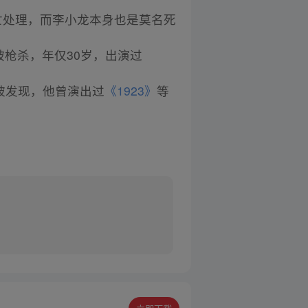
亡处理，而李小龙本身也是莫名死
被枪杀，年仅30岁，出演过
中被发现，他曾演出过
《1923》
等