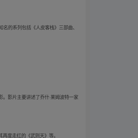
知名的系列包括《人皮客栈》三部曲、
电影。影片主要讲述了乔什·莱姆波特一家
令其再度走红的《武则天》等。