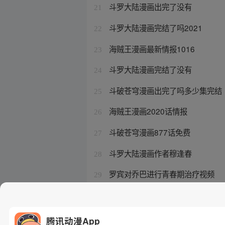
斗罗大陆漫画出完了没有
21
斗罗大陆漫画完结了吗2021
22
海贼王漫画最新情报1016
23
斗罗大陆漫画完结了没有
24
斗破苍穹漫画出完了吗多少集完结
25
海贼王漫画2020话情报
26
斗破苍穹漫画877话免费
27
斗罗大陆漫画作者穆逢春
28
罗宾对乔巴进行青春期治疗视频
29
斗罗大陆漫画完结了吗穆逢春
30
腾讯动漫App