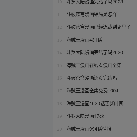
斗罗大陆漫画完结了吗2023
10
斗破苍穹漫画结局是怎样
11
斗破苍穹漫画已经连载到哪里了
12
海贼王漫画431话
13
斗罗大陆漫画完结了吗2020
14
海贼王漫画在线看漫画全集
15
斗破苍穹漫画还没完结吗
16
海贼王漫画全集免费1004
17
海贼王漫画1020话更新时间
18
斗罗大陆漫画17ck
19
海贼王漫画994话情报
20