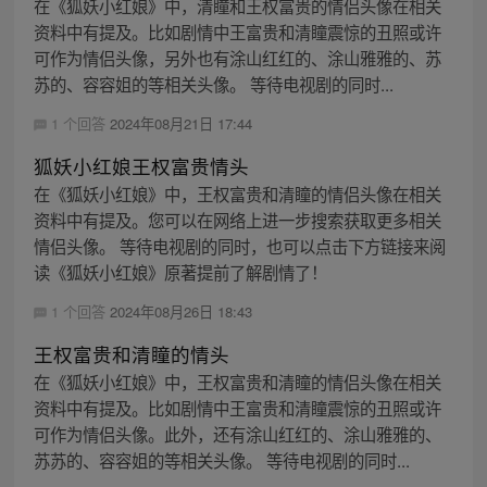
在《狐妖小红娘》中，清瞳和王权富贵的情侣头像在相关
资料中有提及。比如剧情中王富贵和清瞳震惊的丑照或许
可作为情侣头像，另外也有涂山红红的、涂山雅雅的、苏
苏的、容容姐的等相关头像。 等待电视剧的同时...
1 个回答
2024年08月21日 17:44
狐妖小红娘王权富贵情头
在《狐妖小红娘》中，王权富贵和清瞳的情侣头像在相关
资料中有提及。您可以在网络上进一步搜索获取更多相关
情侣头像。 等待电视剧的同时，也可以点击下方链接来阅
读《狐妖小红娘》原著提前了解剧情了！
1 个回答
2024年08月26日 18:43
王权富贵和清瞳的情头
在《狐妖小红娘》中，王权富贵和清瞳的情侣头像在相关
资料中有提及。比如剧情中王富贵和清瞳震惊的丑照或许
可作为情侣头像。此外，还有涂山红红的、涂山雅雅的、
苏苏的、容容姐的等相关头像。 等待电视剧的同时...