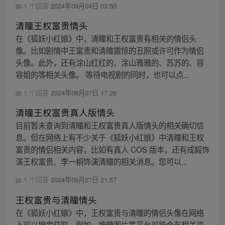
1 个回答
2024年09月04日 03:50
清瞳王权富贵情头
在《狐妖小红娘》中，清瞳和王权富贵有相关的情侣头
像。比如剧情中王富贵和清瞳震惊的丑照或许可作为情侣
头像。此外，还有涂山红红的、涂山雅雅的、苏苏的、容
容姐的等相关头像。 等待电视剧的同时，也可以点...
1 个回答
2024年09月07日 17:26
清瞳王权富贵真人版情头
目前暂未查询到清瞳和王权富贵真人版情头的相关确切信
息。但在网络上有不少关于《狐妖小红娘》中清瞳和王权
富贵的情侣相关内容，比如有真人 COS 版本，还有成毅饰
演王权富贵、李一桐饰演清瞳的相关消息。您可以...
1 个回答
2024年09月27日 21:57
王权富贵与清瞳情头
在《狐妖小红娘》中，王权富贵与清瞳的情侣头像在网络
上可以搜索获取。例如，堆糖图片等平台可能会有相关资