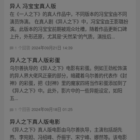
异人 冯宝宝真人版
在《一人之下》的真人作品中，不同版本的冯宝宝由不同
演员饰演。 在真人剧《异人之下》中，冯宝宝由王影璐扮
演。此版本的冯宝宝前期被观众吐槽，随着作品更新口碑
上升，外形还原，尤其是“天然呆”的气质，演技后...
1 个回答
2024年09月21日 14:39
异人之下真人版彩蛋
乌尔善执导的《异人之下》电影有彩蛋。例如王劲松饰演
的异人界大佬风正豪的部分，暗藏着乌尔善的代表作《封
神》的彩蛋，把《封神》里的魔家四将当作彩蛋添加到了
《异人之下》中。此外，影片中的一些异能设定，如阳
五...
1 个回答
2024年09月18日 01:25
异人之下真人版电影
《异人之下》真人版电影由乌尔善执导，主演包括胡先
煦、李宛妲、冯绍峰、乔振宇、宋宁峰、娜然等。该电影