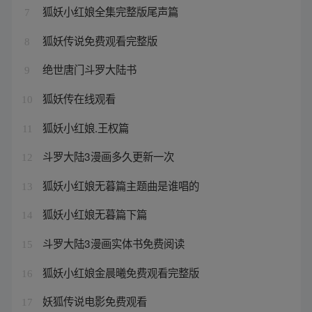
狐妖小红娘全集完整版尾声篇
7
狐妖传说免费观看完整版
8
绝世唐门斗罗大陆书
9
狐妖传在线观看
10
狐妖小红娘.王权篇
11
斗罗大陆3漫画多久更新一次
12
狐妖小红娘无暮篇主题曲是谁唱的
13
狐妖小红娘无暮篇下篇
14
斗罗大陆3漫画实体书免费阅读
15
狐妖小红娘金晨曦免费观看完整版
16
妖狐传说电影免费观看
17