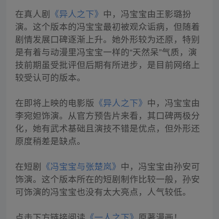
在真人剧
《异人之下》
中，冯宝宝由王影璐扮
演。这个版本的冯宝宝最初被观众诟病，但随着
剧情发展口碑逐渐上升。她外形较为还原，特别
是有着与动漫里冯宝宝一样的“天然呆”气质，演
技前期虽受批评但后期有所进步，是目前网络上
较受认可的版本。
在即将上映的电影版
《异人之下》
中，冯宝宝由
李宛妲饰演。从官方预告片来看，其口碑两极分
化，她有武术基础且演技不错是优点，但外形还
原度稍差是缺点。
在短剧
《冯宝宝与张楚岚》
中，冯宝宝由孙安可
饰演。这个版本所在的短剧制作比较一般，孙安
可饰演的冯宝宝也没有太大亮点，人气较低。
点击下方链接阅读
《一人之下》
原著漫画！