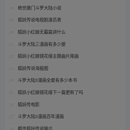
绝世唐门斗罗大陆小说
18
狐妖传说电视剧演员表
19
狐妖小红娘无暮篇讲什么
20
斗罗大陆三漫画有多少册
21
狐妖小红娘镜花缘主题曲片尾曲
22
狐妖传说海报图
23
斗罗大陆3漫画全套有多少本书
24
狐妖小红娘镜花缘下一篇更新了吗
25
狐妖传电影
26
斗罗大陆3漫画百年漫画
27
都市狐妖传说猫爪
28