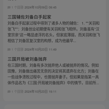
1 个回答
2024年10月09日 09:45
三国辅佐刘备白手起家
刘备白手起家过程中得到了诸多人物的辅佐： 1. **关羽和
张飞**：刘备创业初期便有关羽和张飞相伴。刘备虽有“汉
室宗亲”这一略显虚浮的名头，但家底薄弱，而关羽和张飞
相信了刘备匡复汉室的构想，成为他最早...
1 个回答
2024年10月23日 11:49
三国开局被刘备抛弃
在三国时期，刘备有多次抛弃他人或被抛弃的情况。例如
田豫，刘备做出痛苦无奈的决定将其遗弃在北方；刘备在
一些战争溃败过程中，也曾抛弃妻子。但如果是指某一具
体作品名为《三国:开局被刘备抛弃》中的情节，目前所...
1 个回答
2024年10月23日 19:11