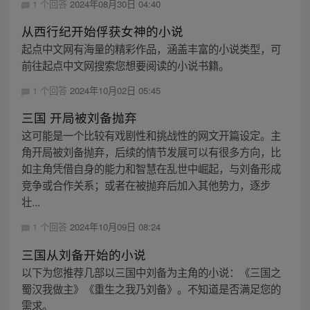
1 个回答
2024年08月30日 04:40
从西行纪开始俘获女神的小说
起点中文网有海量的精彩作品，涵盖丰富的小说类型，可
前往起点中文网搜索您想要阅读的小说书籍。
1 个回答
2024年10月02日 05:45
三国 开局被刘备抛弃
这可能是一个比较有戏剧性和挑战性的网文开篇设定。主
角开局被刘备抛弃，后续的情节发展可以有很多方向，比
如主角凭借自身的能力和智慧在乱世中崛起，与刘备形成
竞争或合作关系；或者在被抛弃后加入其他势力，逐步
壮...
1 个回答
2024年10月09日 08:24
三国从刘备开始的小说
以下为您推荐几部以三国中刘备为主角的小说：《三国之
蜀汉我做主》《重生之我乃刘备》。不知道是否满足您的
需求。