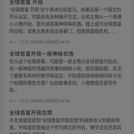
全球首富 开局
“全球首富 开局”这个表述比较宽泛。如果这是一个网文的
开头设定，可能会有多种展开方式，比如主角从一个普通
小人物开始，意外获得某种特殊机遇，踏上成为全球首富
的征程；或者主角本就出身豪门，但家族面临危机，...
1 个回答
2024年10月09日 08:50
全球首富开局一座神级农场
仅从这个标题来看，可能是一部主角以全球首富为起点，
在一座神级农场展开故事的网络小说。但仅靠标题，无法
了解更多具体的情节和设定。不知道您具体想询问关于这
个标题的哪些方面？比如故事走向、人物塑造还是写作
风...
1 个回答
2024年10月09日 09:29
全球首富开局忽悠
不太清楚您提到“全球首富开局忽悠”的具体含义和相关背
景，不知道您是指这个作为网文的书名、情节设定还是其