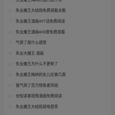
失业魔王大结局免费观看全集
6
失业魔王漫画407话免费阅读
7
失业魔王漫画409章免费观看
8
气哭了是什么感受
9
失业大魔王 漫画
10
失业魔王为什么不更新了
11
失业魔王梅林的女儿在第几章
12
我气哭了百万修炼者完结
13
全知读者视角漫画免费阅读
14
失业魔王大结局是啥意思
15