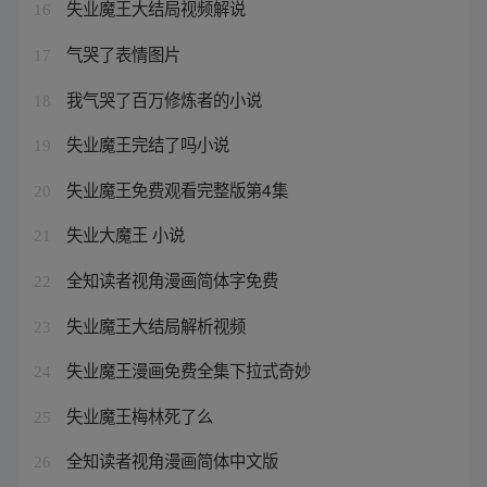
失业魔王大结局视频解说
16
气哭了表情图片
17
我气哭了百万修炼者的小说
18
失业魔王完结了吗小说
19
失业魔王免费观看完整版第4集
20
失业大魔王 小说
21
全知读者视角漫画简体字免费
22
失业魔王大结局解析视频
23
失业魔王漫画免费全集下拉式奇妙
24
失业魔王梅林死了么
25
全知读者视角漫画简体中文版
26