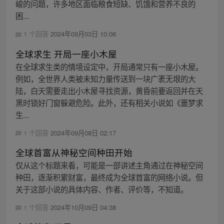
峻的问题，许多地区面临粮食短缺、饥饿和营养不良的
困...
1 个回答
2024年09月03日 10:06
全球求生 开局一座小木屋
在全球求生类的情境设定中，开局通常只有一座小木屋。
例如，全世界人类被未知力量传送到一块广袤无垠的大
陆，白天需要走出小木屋寻找资源，黄昏前要返回并在天
黑时锁好门窗躲避危险。此外，还有相关小说如《噩梦求
生...
1 个回答
2024年09月08日 02:17
全球首富从神秘空间种田开始
仅从这个标题来看，可能是一部讲述主角通过在神秘空间
种田，逐渐积累财富，最终成为全球首富的网络小说。但
关于这部小说的具体内容、作者、评价等，不知道。
1 个回答
2024年10月09日 04:38