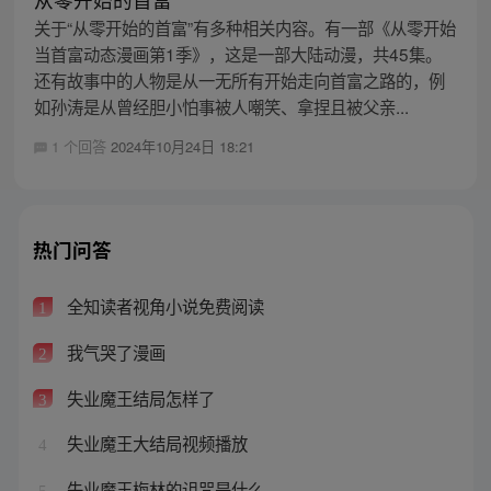
关于“从零开始的首富”有多种相关内容。有一部《从零开始
当首富动态漫画第1季》，这是一部大陆动漫，共45集。
还有故事中的人物是从一无所有开始走向首富之路的，例
如孙涛是从曾经胆小怕事被人嘲笑、拿捏且被父亲...
1 个回答
2024年10月24日 18:21
热门问答
全知读者视角小说免费阅读
1
我气哭了漫画
2
失业魔王结局怎样了
3
失业魔王大结局视频播放
4
失业魔王梅林的诅咒是什么
5