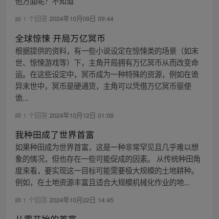
他方面呢？不知道
1 个回答
2024年10月09日 09:44
全球惊悚 开局万亿冥币
根据提供的资料，有一些小说设定在惊悚类的场景（如末
世、惊悚游戏等）下，主角开局拥有万亿冥币从而改变命
运。在这些设定中，冥币成为一种特殊的资源，例如在诡
异末世中，冥币是硬通货，主角可以凭借万亿冥币驱使
诡...
1 个回答
2024年10月12日 01:09
我种田成了世界首富
如果种田成为世界首富，这是一种非常罕见且几乎难以想
象的情况，但也存在一些可能促成的因素。 从传统种田角
度来看，要实现这一目标可能需要极大规模的土地耕种。
例如，在土地资源丰富且适合大规模机械化作业的地...
1 个回答
2024年10月22日 14:45
从零开始的首富