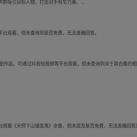
势吸引目标人物、打击对手有生力量、...
平台观看，但未查询到是否免费，无法准确回答。
短剧作品，可通过抖音短视频等平台观看，但未查询到关于其合集的
等平台观看《天师下山镇蛮夷》全集，但未提及是否免费，无法准确回