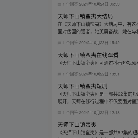
1 个回答
2024年10月24日 06:53
天师下山镇蛮夷大结局
在《天师下山镇蛮夷》大结局中，有这
面对倭国的强者，她英勇奋战。她在与村
1 个回答
2024年10月23日 15:42
天师下山镇蛮夷在线观看
《天师下山镇蛮夷》可通过抖音短视频
1 个回答
2024年10月22日 13:31
天师下山镇蛮夷短剧
《天师下山镇蛮夷》是一部共62集的
展开，天师在修行过程中不仅要面对蛮夷
1 个回答
2024年10月22日 12:18
天师下山镇蛮夷
《天师下山镇蛮夷》是一部共62集的