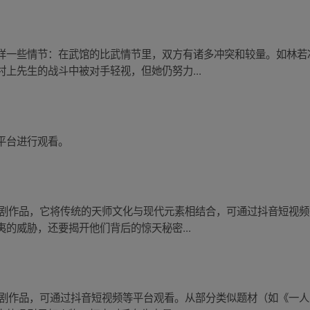
样一些情节：在武馆的比武情节里，双方有诸多冲突和较量。如林若
上先生的战斗中被对手轻视，但她仍努力...
平台进行观看。
短剧作品，它将传统的天师文化与现代元素相结合，可通过抖音短视
的威胁，还要揭开他们背后的惊天秘密...
短剧作品，可通过抖音短视频等平台观看。从部分类似题材（如《一