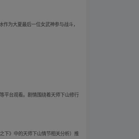
冰作为大夏最后一位女武神参与战斗，
频等平台观看。剧情围绕着天师下山修行
人之下》中的天师下山情节相关分析）推