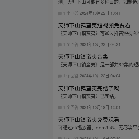
测，天师下山可能有多种目的，如制造声
1 个回答
2024年10月22日 10:41
天师下山镇蛮夷短视频免费看
《天师下山镇蛮夷》可通过抖音短视频
1 个回答
2024年10月22日 04:24
天师下山镇蛮夷合集
《天师下山镇蛮夷》是一部共62集的
1 个回答
2024年10月22日 04:04
天师下山镇蛮夷完结了吗
《天师下山镇蛮夷》已完结。
1 个回答
2024年10月18日 13:04
天师下山镇蛮夷免费观看
可通过ok播放器、nnm3u8、无尽
1 个回答
2024年10月18日 07:49