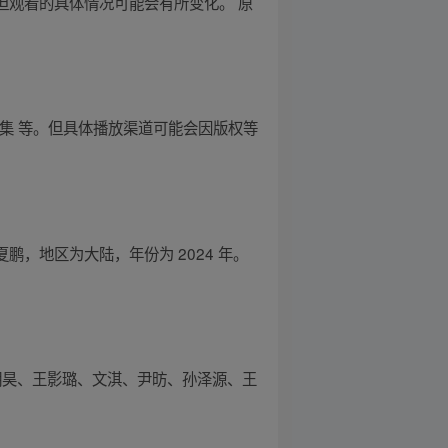
但观看的具体情况可能会有所变化。 原
03 集 等。但具体播放渠道可能会因版权等
，地区为大陆，年份为 2024 年。
、侯明昊、王影璐、文淇、尹昉、孙泽源、王