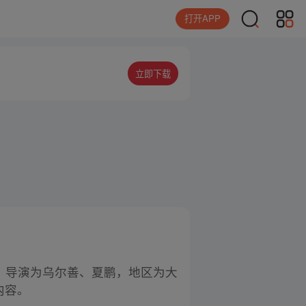
打开APP
立即下载
，导演为乌尔善、夏鹏，地区为大
内容。