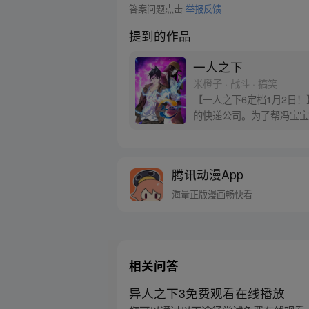
答案问题点击
举报反馈
提到的作品
一人之下
米橙子 · 战斗 · 搞笑
【一人之下6定档1月2日
的快递公司。为了帮冯宝宝
腾讯动漫App
海量正版漫画畅快看
相关问答
异人之下3免费观看在线播放