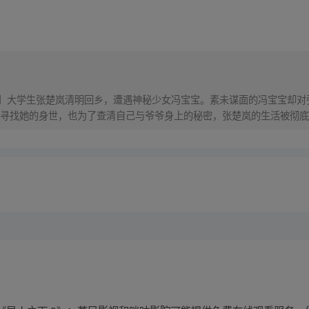
！】大学生张楚岚清明回乡，遭遇神秘少女冯宝宝。素未谋面的冯宝宝却
寻找她的身世，也为了查清自己与爷爷身上的秘密，张楚岚的生活被彻底