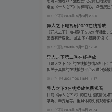
您可以通过以下途径尝试免费在线观看
漫画《一人之下》同样精彩，点击按钮下
1 个回答
2024年09月23日 20:35
异人之下电视剧2023在线播放
《异人之下》电视剧于 2023 年播出，您
因素有所变化。 点击下方链接阅读《一人.
1 个回答
2024年09月21日 17:20
异人之下第二季在线播放
《异人之下 2》的在线播放情况如下：
但关于具体的在线播放平台及详细播放信
1 个回答
2024年09月18日 11:37
异人之下2在线播放免费观看
目前《异人之下 2》的在线播放情况如下
学圻、毕雯珺等。但具体的免费观看渠道
1 个回答
2024年09月14日 21:54