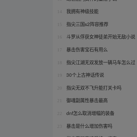
我拥有神级技能
14
指尖三国s2阵容推荐
15
斗罗从俘获女神徒弟开始无敌小说
16
暴击伤害宝石有用么
17
指尖江湖无双发放一辆马车怎么过
18
30个上古神话传说
19
指尖无双不飞升能打关卡吗
20
御魂副属性暴击最高
21
dnf怎么取消增幅的装备
22
暴击是什么增加伤害吗
23