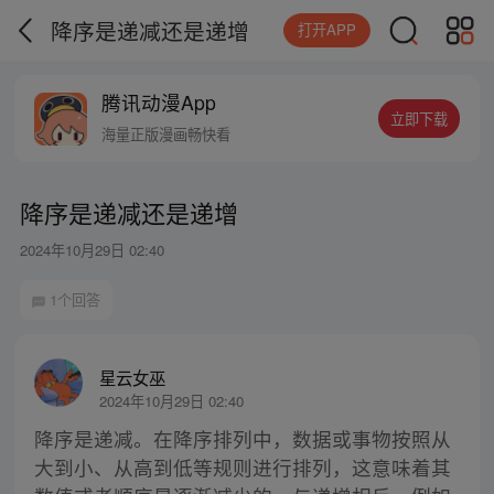
降序是递减还是递增
打开APP
腾讯动漫App
立即下载
海量正版漫画畅快看
降序是递减还是递增
2024年10月29日 02:40
1个回答
星云女巫
2024年10月29日 02:40
降序是递减。在降序排列中，数据或事物按照从
大到小、从高到低等规则进行排列，这意味着其