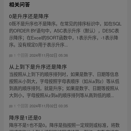
相关问答
0是升序还是降序
0既不是升序也不是降序。在常见的排序标识中，如在SQL
的ORDER BY语句中，ASC表示升序（默认），DESC表
示降序；在Excel的SORT函数中，1表示升序，-1表示降
序。没有规定0用于表示升序...
1 个回答
2024年11月02日 05:36
从上到下是升序还是降序
当按照从上到下的顺序排列时，如果是数字、日期等信息
按照从小到大，字母按照字母表顺序（如从a到z）等从低
到高的顺序排列，就是升序；如果是数字、日期等按照从
大到小，字母按照从z到a的顺序排列等从高到低的顺...
1 个回答
2024年11月02日 03:35
降序是1还是0
降序不是1也不是0。降序是指按照一定规则或标准，将数