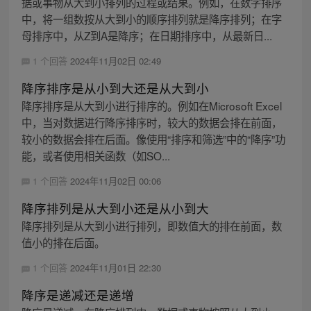
据或事物从大到小排列的过程或结果。例如，在数字排序
中，将一组数按从大到小的顺序排列就是降序排列；在字
母排序中，从Z到A是降序；在日期排序中，从最新日...
1 个回答
2024年11月02日 02:49
降序排序是从小到大还是从大到小
降序排序是从大到小进行排序的。例如在Microsoft Excel
中，当对数据进行降序排序时，较大的数据会排在前面，
较小的数据会排在后面。像使用“排序和筛选”中的“降序”功
能，或者使用相关函数（如SO...
1 个回答
2024年11月02日 00:06
降序排列是从大到小还是从小到大
降序排列是从大到小进行排列，即数值大的排在前面，数
值小的排在后面。
1 个回答
2024年11月01日 22:30
降序是递减还是递增