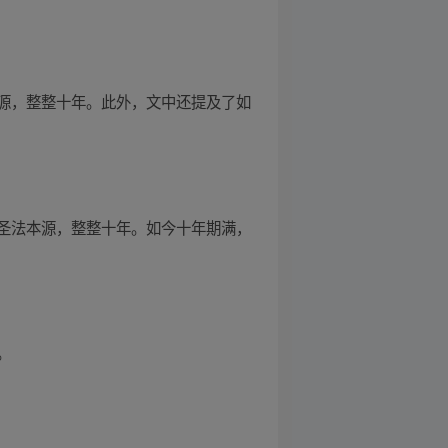
源，整整十年。此外，文中还提及了如
圣法本源，整整十年。如今十年期满，
。