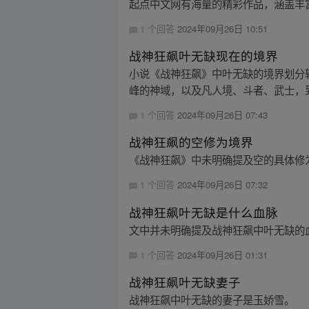
起点中文网有海量的精彩作品，涵盖丰
1 个回答
2024年09月26日 10:51
战神狂飙叶无缺现在的境界
小说《战神狂飙》中叶无缺的境界划分
峰的神域，以及凡人境、斗者、武士，到
1 个回答
2024年09月26日 07:43
战神狂飙的空修为境界
《战神狂飙》中未明确提及空的具体修
1 个回答
2024年09月26日 07:32
战神狂飙叶无缺是什么血脉
文中并未明确提及战神狂飙中叶无缺的
1 个回答
2024年09月26日 01:31
战神狂飙叶无缺妻子
战神狂飙中叶无缺的妻子是玉娇雪。