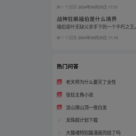
1 个回答
2024年09月25日 17:31
战神狂飙福伯是什么境界
福伯是叶无缺父亲手下的一个不朽之王
1 个回答
2024年09月25日 17:19
热门问答
老天师为什么要灭了全性
1
张狂主角小说
2
涂山璟山顶一夜白发
3
龙珠超计划下载
4
大猿魂特别篇漫画完结了吗
5