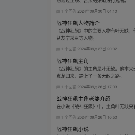
您通过正规、合法的渠道进行观看。
1 个回答
2024年09月30日 04:13
战神狂飙人物简介
《战神狂飙》中的主要人物有叶无缺，
益友宁采臣等人物。
1 个回答
2024年09月27日 20:02
战神狂飙主角
《战神狂飙》的主角是叶无缺。他本来
真龙归来，踏上了一条无敌之路。
1 个回答
2024年09月26日 17:33
战神狂飙主角老婆介绍
在小说《战神狂飙》中，主角叶无缺只
1 个回答
2024年09月26日 10:53
战神狂飙小说