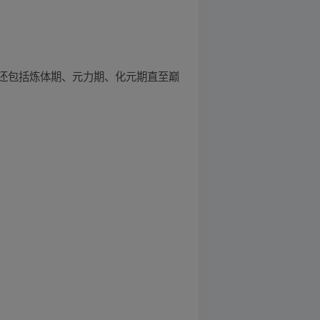
还包括炼体期、元力期、化元期直至巅