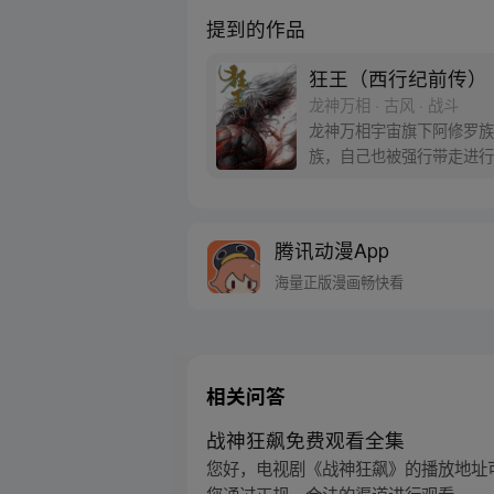
提到的作品
狂王（西行纪前传）
龙神万相 · 古风 · 战斗
龙神万相宇宙旗下阿修罗族
族，自己也被强行带走进行
天界与阿修罗的百年大战随
腾讯动漫App
海量正版漫画畅快看
相关问答
战神狂飙免费观看全集
您好，电视剧《战神狂飙》的播放地址可参考