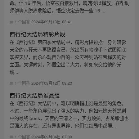
命。但 16 年后，悟空被白狼救出，魂魄得以释放。在帮助
师傅等人脱离危险后，悟空决定去做一些 16 ...
1 个回答
2024年09月13日 02:41
西行纪大结局精彩片段
在《西行纪》第四季大结局中，精彩片段包括：身为暗影
天帝的帝释天不再隐藏自己，放出所有暗魂手下试图彻底
掌控天界，而杀心观音为首的一众天神则站在帝释天的对
立面。关键时刻，孙悟空出了大力，将如来交给他的光
魂...
1 个回答
2024年09月12日 09:23
西行纪大结局谁最强
在《西行纪》大结局中，难以明确指出谁是最强的角色。
不过，一些角色展现出了强大的实力，例如元始天尊是剧
中的最终 boss，天宫的三清之一，实力顶尖。古龙那伽也
是强大的存在，还有异世界神，他们在结局中都展...
1 个回答
2024年09月04日 07:00