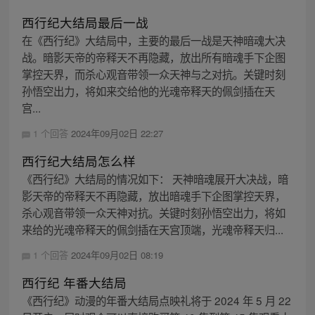
西行纪大结局最后一战
在《西行纪》大结局中，主要的最后一战是天神暗魂大决
战。暗影天帝的帝释天不再隐藏，放出所有暗魂手下企图
掌控天界，而杀心观音带领一众天神与之对抗。关键时刻
孙悟空出力，将如来交给他的光魂帝释天的佩剑插在天
宫...
1 个回答
2024年09月02日 22:27
西行纪大结局怎么样
《西行纪》大结局的情况如下： 天神暗魂展开大决战，暗
影天帝的帝释天不再隐藏，放出暗魂手下企图掌控天界，
杀心观音带领一众天神对抗。关键时刻孙悟空出力，将如
来给的光魂帝释天的佩剑插在天宫顶端，光魂帝释天归...
1 个回答
2024年09月02日 08:19
西行纪 年番大结局
《西行纪》动漫的年番大结局点映礼将于 2024 年 5 月 22