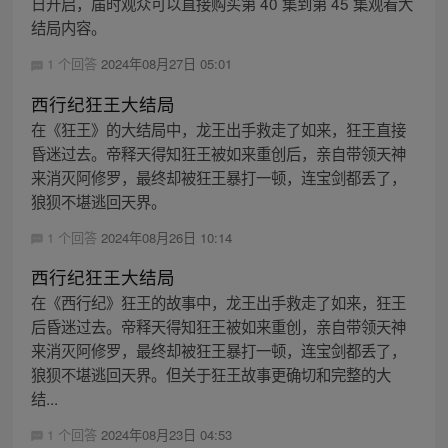
日开启，届时观众可以直接购买第 40 集到第 45 集观看大
结局内容。
1 个回答
2024年08月27日 05:01
西行纪狂王大结局
在《狂王》的大结局中，龙王出手救走了如来，狂王直接
昏迷过去。帝释天得知狂王被如来重创后，亲自带领天神
来消灭阿修罗，最终却被狂王暴打一顿，连宝剑都丢了，
狼狈不堪逃回天界。
1 个回答
2024年08月26日 10:14
西行纪狂王大结局
在《西行纪》狂王的故事中，龙王出手救走了如来，狂王
后昏迷过去。帝释天得知狂王被如来重创，亲自带领天神
来消灭阿修罗，最终却被狂王暴打一顿，连宝剑都丢了，
狼狈不堪逃回天界。但关于狂王故事更确切和完整的大
结...
1 个回答
2024年08月23日 04:53