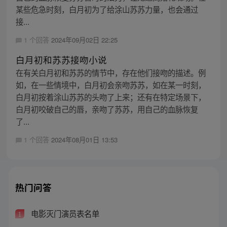
某些危急时刻，白月初为了给涂山苏苏力量，也会通过
接...
1 个回答
2024年09月02日 22:25
白月初和苏苏接吻小说
在有关白月初和苏苏的情节中，存在他们接吻的描述。例
如，在一些情境中，白月初会亲吻苏苏，如在某一时刻，
白月初按着涂山苏苏的头吻了上来；还有在特定场景下，
白月初咬破自己的唇，亲吻了苏苏，用自己的血脉恢复
了...
1 个回答
2024年08月01日 13:53
热门问答
电影灭门演员表名单
1