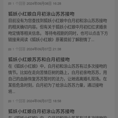
1 个回答
2024年09月08日 16:28
狐妖小红娘白月初涂山苏苏接吻
目前没有为您查找到狐妖小红娘中白月初和涂山苏苏接吻
的相关确切内容。但有关于狐妖小红娘中月初红红求婚亲
吻定情等相关信息。 等待电视剧的同时，也可以点击下方
链接来阅读《狐妖小红娘》原著提前了解剧情了...
1 个回答
2024年09月07日 21:38
狐妖小红娘苏苏和白月初接吻
在《狐妖小红娘》中，白月初和涂山苏苏有过多次接吻的
情节。比如在走向苦情巨树的路上，白月初亲吻苏苏，用
自己的血脉恢复苏苏暂时的法力，让她逃离婚礼现场。在
某些危急时刻，白月初为了给涂山苏苏力量，通过接吻
将...
1 个回答
2024年09月07日 18:58
狐妖小红娘白月初涂山苏苏接吻
在《狐妖小红娘》中，白月初和涂山苏苏有过多次接吻的