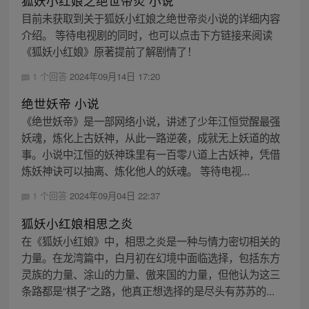
狐妖小红娘之绝世帝炎 小说
目前未获取到关于狐妖小红娘之绝世帝炎小说的详细内容
介绍。 等待电视剧的同时，也可以点击下方链接来阅读
《狐妖小红娘》原著提前了解剧情了！
1 个回答
2024年09月14日 17:20
绝世妖帝 小说
《绝世妖帝》是一部网络小说，讲述了少年江恒觉醒最强
妖魂，炼化上古妖神，从此一路逆袭，成就无上妖道的故
事。小说中江恒的妖神珠里有一百零八道上古妖神，凭借
炼妖神诀可以抽离、炼化他人的妖魂。 等待电视...
1 个回答
2024年09月04日 22:37
狐妖小红娘相思之炎
在《狐妖小红娘》中，相思之炎是一种与情力密切相关的
力量。在龙湾篇中，白月初在幻境中面临选择，包括东方
灵族的力量、涂山的力量、傲来国的力量，但他认为这三
条路都是“棋子”之路，他真正想选择的是尽头有苏苏的...