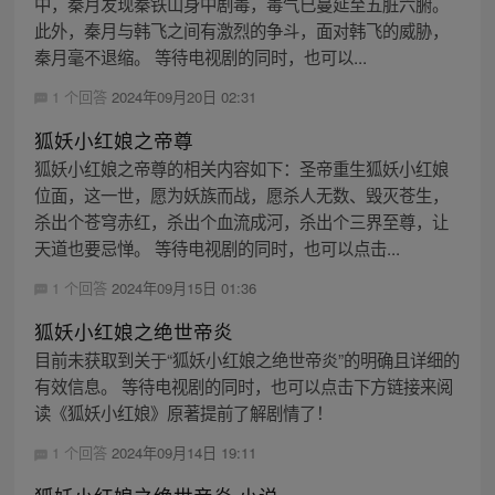
中，秦月发现秦铁山身中剧毒，毒气已蔓延至五脏六腑。
此外，秦月与韩飞之间有激烈的争斗，面对韩飞的威胁，
秦月毫不退缩。 等待电视剧的同时，也可以...
1 个回答
2024年09月20日 02:31
狐妖小红娘之帝尊
狐妖小红娘之帝尊的相关内容如下：圣帝重生狐妖小红娘
位面，这一世，愿为妖族而战，愿杀人无数、毁灭苍生，
杀出个苍穹赤红，杀出个血流成河，杀出个三界至尊，让
天道也要忌惮。 等待电视剧的同时，也可以点击...
1 个回答
2024年09月15日 01:36
狐妖小红娘之绝世帝炎
目前未获取到关于“狐妖小红娘之绝世帝炎”的明确且详细的
有效信息。 等待电视剧的同时，也可以点击下方链接来阅
读《狐妖小红娘》原著提前了解剧情了！
1 个回答
2024年09月14日 19:11