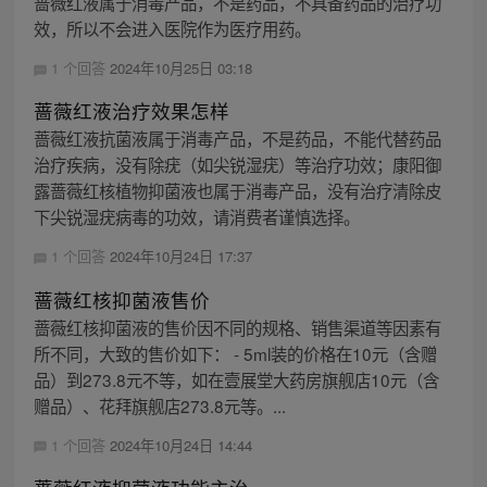
蔷薇红液属于消毒产品，不是药品，不具备药品的治疗功
效，所以不会进入医院作为医疗用药。
1 个回答
2024年10月25日 03:18
蔷薇红液治疗效果怎样
蔷薇红液抗菌液属于消毒产品，不是药品，不能代替药品
治疗疾病，没有除疣（如尖锐湿疣）等治疗功效；康阳御
露蔷薇红核植物抑菌液也属于消毒产品，没有治疗清除皮
下尖锐湿疣病毒的功效，请消费者谨慎选择。
1 个回答
2024年10月24日 17:37
蔷薇红核抑菌液售价
蔷薇红核抑菌液的售价因不同的规格、销售渠道等因素有
所不同，大致的售价如下： - 5ml装的价格在10元（含赠
品）到273.8元不等，如在壹展堂大药房旗舰店10元（含
赠品）、花拜旗舰店273.8元等。...
1 个回答
2024年10月24日 14:44