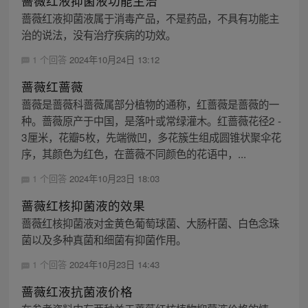
蔷薇红液抑菌液功能主治
蔷薇红液抑菌液属于消毒产品，不是药品，不具有功能主
治的说法，没有治疗疾病的功效。
1 个回答
2024年10月24日 13:12
蔷薇红蔷薇
蔷薇是蔷薇科蔷薇属部分植物的通称，红蔷薇是蔷薇的一
种。蔷薇原产于中国，是落叶或常绿灌木。红蔷薇花径2 -
3厘米，花瓣5枚，先端微凹，多花簇生组成圆锥状聚伞花
序，其颜色为红色，在蔷薇不同颜色的花语中，...
1 个回答
2024年10月23日 18:03
蔷薇红核抑菌液的效果
蔷薇红核抑菌液对金黄色葡萄球菌、大肠杆菌、白色念珠
菌以及多种真菌和细菌有抑菌作用。
1 个回答
2024年10月23日 14:43
蔷薇红液抗菌液价格