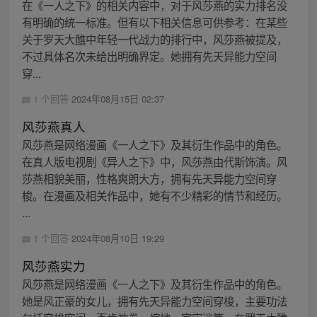
在《一人之下》的相关内容中，对于风莎燕的实力排名没
有明确的统一标准。但有以下相关信息可供参考：在某些
关于罗天大醮中年轻一代战力的排行中，风莎燕被提及，
不过具体名次未给出明确界定。她拥有先天异能力空间
穿...
1 个回答
2024年08月15日 02:37
风莎燕真人
风莎燕是网络漫画《一人之下》及其衍生作品中的角色。
在真人版电视剧《异人之下》中，风莎燕由代斯饰演。风
莎燕相貌美丽，性格爽朗大方，拥有先天异能力空间穿
梭。在漫画及相关作品中，她有不少精彩的情节和经历。
...
1 个回答
2024年08月10日 19:29
风莎燕实力
风莎燕是网络漫画《一人之下》及其衍生作品中的角色。
她是风正豪的女儿，拥有先天异能力空间穿梭，主要功法