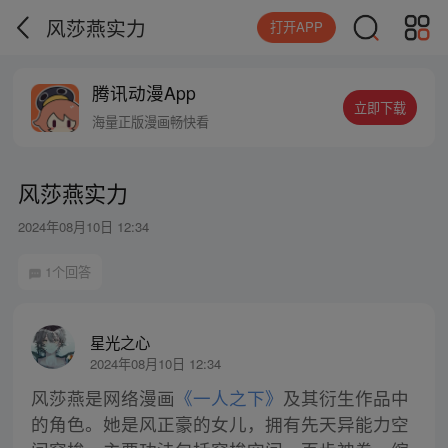
风莎燕实力
打开APP
腾讯动漫App
立即下载
海量正版漫画畅快看
风莎燕实力
2024年08月10日 12:34
1个回答
星光之心
2024年08月10日 12:34
风莎燕是网络漫画
《一人之下》
及其衍生作品中
的角色。她是风正豪的女儿，拥有先天异能力空