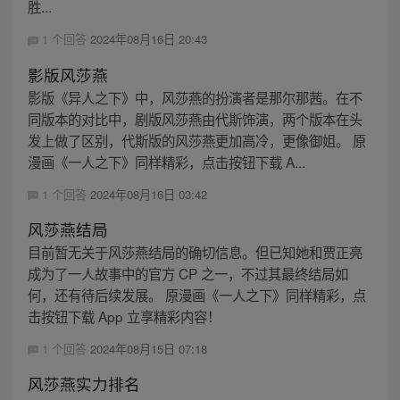
胜...
1 个回答
2024年08月16日 20:43
影版风莎燕
影版《异人之下》中，风莎燕的扮演者是那尔那茜。在不
同版本的对比中，剧版风莎燕由代斯饰演，两个版本在头
发上做了区别，代斯版的风莎燕更加高冷，更像御姐。 原
漫画《一人之下》同样精彩，点击按钮下载 A...
1 个回答
2024年08月16日 03:42
风莎燕结局
目前暂无关于风莎燕结局的确切信息。但已知她和贾正亮
成为了一人故事中的官方 CP 之一，不过其最终结局如
何，还有待后续发展。 原漫画《一人之下》同样精彩，点
击按钮下载 App 立享精彩内容！
1 个回答
2024年08月15日 07:18
风莎燕实力排名