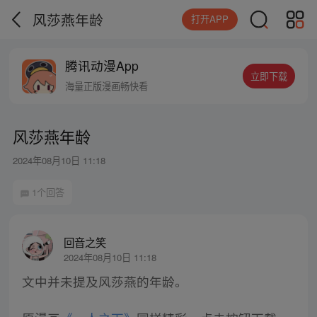
风莎燕年龄
打开APP
腾讯动漫App
立即下载
海量正版漫画畅快看
风莎燕年龄
2024年08月10日 11:18
1个回答
回音之笑
2024年08月10日 11:18
文中并未提及风莎燕的年龄。