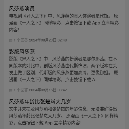
风莎燕演员
电视剧《异人之下》中，风莎燕的真人饰演者是代斯。 原
漫画《一人之下》同样精彩，点击按钮下载 App 立享精彩
内容！
1 个回答
2024年08月23日 02:48
影版风莎燕
影版《异人之下》中，风莎燕的扮演者是那尔那茜。在不
同版本的对比中，剧版风莎燕由代斯饰演，两个版本在头
发上做了区别，代斯版的风莎燕更加高冷，更像御姐。 原
漫画《一人之下》同样精彩，点击按钮下载 A...
1 个回答
2024年08月16日 03:42
风莎燕年龄比张楚岚大几岁
文中并未提及风莎燕和张楚岚的年龄信息，无法准确得出
风莎燕年龄比张楚岚大几岁。 原漫画《一人之下》同样精
彩，点击按钮下载 App 立享精彩内容！