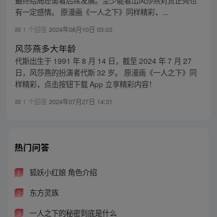
有一定感情。 原漫画《一人之下》同样精彩，...
1 个回答
2024年08月10日 03:03
风莎燕多大年龄
代斯出生于 1991 年 8 月 14 日，截至 2024 年 7 月 27
日，风莎燕的扮演者代斯 32 岁。 原漫画《一人之下》同
样精彩，点击按钮下载 App 立享精彩内容！
1 个回答
2024年07月27日 14:31
热门问答
狐妖小红娘 角色介绍
1
东方灵族
2
一人之下的秘密到底是什么
3