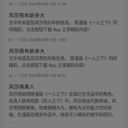
1 个回答
2024年08月15日 21:56
风莎燕年龄多大
文中并未提及风莎燕的年龄信息。 原漫画《一人之下》同
样精彩，点击按钮下载 App 立享精彩内容！
1 个回答
2024年08月15日 13:50
风莎燕年龄多大
文中未提及风莎燕的年龄信息。 原漫画《一人之下》同样
精彩，点击按钮下载 App 立享精彩内容！
1 个回答
2024年08月14日 02:37
风莎燕真人
风莎燕是网络漫画《一人之下》及其衍生作品中的角色。
在真人版电视剧《异人之下》中，风莎燕由代斯饰演。风
莎燕相貌美丽，性格爽朗大方，拥有先天异能力空间穿
梭。在漫画及相关作品中，她有不少精彩的情节和经历。
...