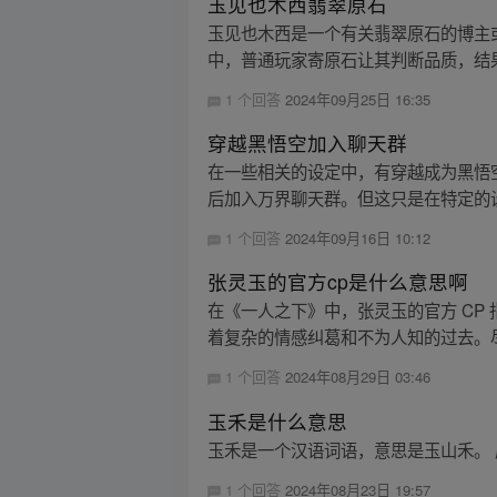
玉见也木西翡翠原石
玉见也木西是一个有关翡翠原石的博主或
中，普通玩家寄原石让其判断品质，结果
1 个回答
2024年09月25日 16:35
穿越黑悟空加入聊天群
在一些相关的设定中，有穿越成为黑悟
后加入万界聊天群。但这只是在特定的
1 个回答
2024年09月16日 10:12
张灵玉的官方cp是什么意思啊
在《一人之下》中，张灵玉的官方 CP
着复杂的情感纠葛和不为人知的过去。尽
1 个回答
2024年08月29日 03:46
玉禾是什么意思
玉禾是一个汉语词语，意思是玉山禾。 
1 个回答
2024年08月23日 19:57