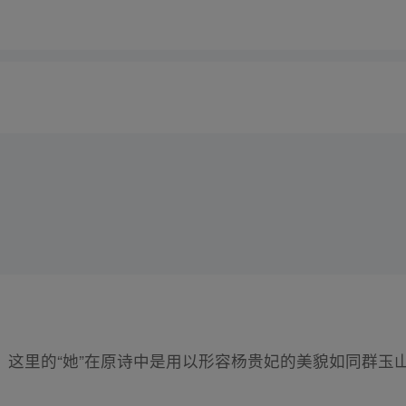
。这里的“她”在原诗中是用以形容杨贵妃的美貌如同群玉