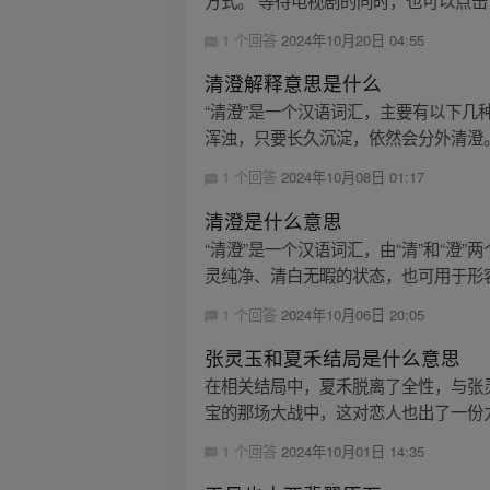
方式。 等待电视剧的同时，也可以点击
1 个回答
2024年10月20日 04:55
清澄解释意思是什么
“清澄”是一个汉语词汇，主要有以下几种意
浑浊，只要长久沉淀，依然会分外清澄。”
1 个回答
2024年10月08日 01:17
清澄是什么意思
“清澄”是一个汉语词汇，由“清”和“澄
灵纯净、清白无暇的状态，也可用于形容
1 个回答
2024年10月06日 20:05
张灵玉和夏禾结局是什么意思
在相关结局中，夏禾脱离了全性，与张
宝的那场大战中，这对恋人也出了一份力
1 个回答
2024年10月01日 14:35