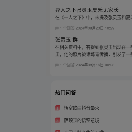
异人之下张灵玉夏禾见家长
在《一人之下》中，未提及张灵玉和夏禾
1 个回答
2024年08月23日 10:29
张灵玉 群
在相关资料中，有提到张灵玉出现在一
里，他的照片被诸葛青传播，引发了一些
1 个回答
2024年08月16日 00:23
热门问答
悟空歌曲抖音最火
1
萨顶顶的悟空意境
2