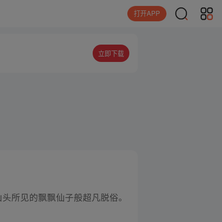
打开APP
立即下载
山头所见的飘飘仙子般超凡脱俗。