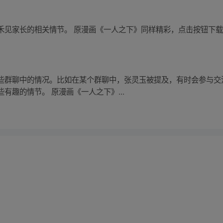
见家长的相关情节。 原漫画《一人之下》同样精彩，点击按钮下载 A
些群聊中的情况。比如在某个群聊中，张灵玉被提及，有时会参与交
有趣的情节。 原漫画《一人之下》...