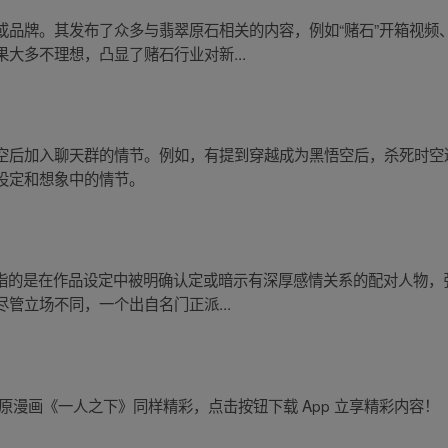
品牌。其发布了众多与翡翠原石相关的内容，例如“赌石”开箱视频、
大多不理想，凸显了赌石行业对新...
空后加入聊天群的情节。例如，有提到穿越成为黑悟空后，杀死时空
设定和想象中的情节。
 指的是在作品设定中被明确认定或暗示有深厚感情关系的配对人物，张
管立场不同，一个出自名门正派...
原漫画《一人之下》同样精彩，点击按钮下载 App 立享精彩内容！