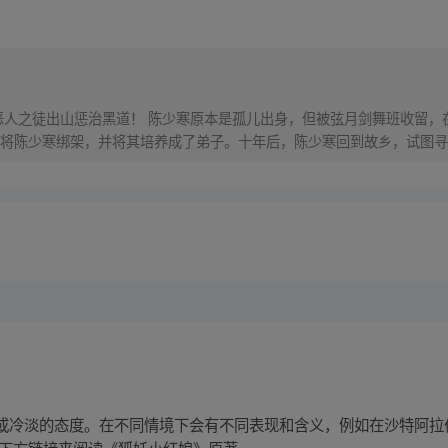
恶人之徒出山惩治黑道！ 陈少寒原本是孤儿出身，但被弦月剑舞班收留，
将陈少寒绑架，并将其培养成了弟子。十年后，陈少寒回到故乡，试图寻
或冷淡的态度。在不同情境下会有不同表现和含义，例如在沙特阿拉