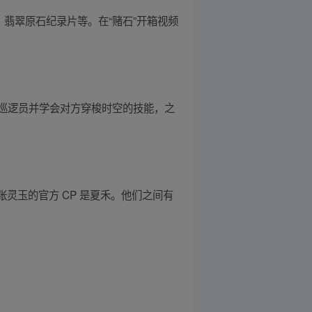
翡翠原石纪录片等。在“赌石”开箱视频
巡逻员并学会对方穿梭时空的技能，之
灵玉的官方 CP 是夏禾。他们之间有