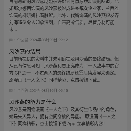
目前最新的风沙燕剧照被评价为有点原版动漫的味道，比
如那尔娜茜饰演的风沙燕被说成是乡镇女企业家，兰西雅
饰演的柳妍妍扎着脏辫。此外，代斯饰演的风沙燕短发齐
刘海造型令人印象深刻，自带高冷气质，尽管身材可能
未...
1 个回答
2024年08月20日 22:12
风沙燕的结局
目前所提供的资料中并未明确提及风沙燕的最终结局。但
从已有信息可知，风沙燕和贾正亮成为了一人故事中的官
方 CP 之一，不过两人的最终结局还需后续发展来确定。
原漫画《一人之下》同样精彩，点击按钮下载...
1 个回答
2024年08月16日 06:15
风沙燕的能力是什么
风沙燕是网络漫画《一人之下》及其衍生作品中的角色，
她是先天异人，拥有空间穿梭的异能。 原漫画《一人之
下》同样精彩，点击按钮下载 App 立享精彩内容！