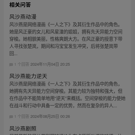
相关问答
风沙燕动漫
风沙燕是网络漫画《一人之下》及其衍生作品中的角色。
她是风正豪的女儿和风星潼的姐姐，拥有先天异能力空间
穿梭。她相貌美丽，性格爽朗大方。在风正豪的授意下带
人寻找张楚岚，期间和冯宝宝发生冲突，后将张楚岚带
回...
1 个回答
2024年11月04日 20:25
风沙燕能力逆天
风沙燕是网络漫画《一人之下》及其衍生作品中的角色，
她拥有先天异能力空间穿梭。其能力较为独特和强大，但
在作品中不能简单地用“逆天”来概括。空间穿梭的能力使她
在战斗和行动中具备一定的优势，然而在复杂的异人...
1 个回答
2024年08月25日 00:26
风沙燕剧照