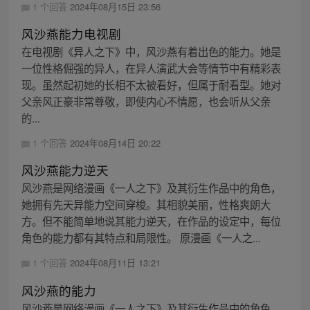
1 个回答
2024年08月15日 23:56
风沙燕能力电视剧
在电视剧《异人之下》中，风沙燕有着出色的能力。她是
一位性格倔强的异人，在异人演武大会等情节中有精彩表
现。虽然起初她的长相不太被看好，但属于耐看型。她对
父亲风正豪非常尊敬，即使内心不情愿，也会听从父亲
的...
1 个回答
2024年08月14日 20:22
风沙燕能力逆天
风沙燕是网络漫画《一人之下》及其衍生作品中的角色，
她拥有先天异能力空间穿梭。其相貌美丽，性格爽朗大
方。但不能简单地说其能力逆天，在作品的设定中，每位
角色的能力都有其特点和局限性。 原漫画《一人之...
1 个回答
2024年08月11日 13:21
风沙燕的能力
风沙燕是网络漫画《一人之下》及其衍生作品中的角色，