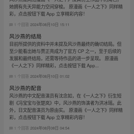
她拥有先天异能力空间穿梭。 原漫画《一人之下》同样精
彩，点击按钮下载 App 立享精彩内容！
1 个回答
2024年08月10日 15:11
风沙燕的结局
目前所提供的资料中并未提及风沙燕最终的确切结局。但
至少能看出她与贾正亮成为了官方 CP 之一，至于后续的
发展和最终结局，还需等待作品的进一步呈现。 原漫画
《一人之下》同样精彩，点击按钮下载 App...
1 个回答
2024年08月10日 01:02
风沙燕的配音
风沙燕的中文配音演员有沈念如，在《一人之下》衍生短
剧《冯宝宝与张楚岚》中，风沙燕的饰演者为洪冰瑶。此
外，日文配音演员为原由实。 原漫画《一人之下》同样精
彩，点击按钮下载 App 立享精彩内容！
1 个回答
2024年08月08日 04:54