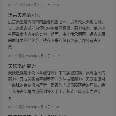
1 个回答
2024年08月19日 16:12
远古天凰的能力
远古天凰是传说中的至尊魔兽之一，拥有毁灭天地之能。
它与太虚古龙同为传说中的至尊魔兽，实力强大，至少拥
有匹敌太虚古龙的实力。然而，由于传承问题，远古天凰
的血脉早已经灭绝，残存下来的仅有继承了部分远古天
凰...
1 个回答
2024年09月06日 05:59
天妖凰的能力
天妖凰族是小说《斗破苍穹》中的魔兽家族，具有强大的
实力。其成员各自掌握着不同的斗技和能力。天妖凰族对
于血脉的管制极为严苛，重视族内成员陨落后的尸体，绝
不允许古凰精血流落到外人手上。其族长凰天实力达到
五...
1 个回答
2024年09月07日 16:42