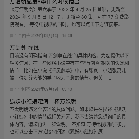
万渣朝凰第6季什么时候播出
《万渣朝凰》第六季于 2022 年 4 月 25 日首映，更新至
2024 年 9 月 5 日 12:17 ，更新至 30 集，可在 77 免费影
院观看。 等待电视剧的同时，也可以点击下方链接来...
1 个回答
2024年09月13日 15:36
万剑尊 在线
目前没有明确指向“万剑尊在线”的具体内容。为您提供以下
相关信息：在一些网络小说中存在与“万剑尊”相关的设定和
情节，比如在小说《千灵剑尊》中，有张家二小姐张灵儿
被一位剑尊大能的弟子收为丫鬟的情节。但关于...
1 个回答
2024年09月19日 03:40
狐妖小红娘定海一棒万妖朝
不太明确您这个表述的具体问题，如果您是在描述《狐妖
小红娘》中的情节或相关元素，我不太清楚您想询问的具
体内容，请您再进一步说明。 不知道 等待电视剧的同时，
也可以点击下方链接来阅读《狐妖小红娘》原...