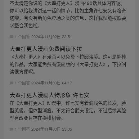
不太清楚你说的《大奉打更人》漫画490话具体内容呢。
你可以给我讲讲这一话的情节，比如主角许七安又有啥奇
遇啦，有没有新角色登场之类的信息，这样我就能按照要
求整合润色啦。
1 个回答
2024年11月02日 23:51
大奉打更人漫画免费阅读下拉
《大奉打更人》有漫画可以免费下拉阅读哦。这可是超棒
的作品，大家能免费看漫画版的《大奉打更人》，下拉阅
读很方便呢。
1 个回答
2024年11月03日 04:17
大奉打更人漫画人物形象 许七安
在《大奉打更人》动漫中，许七安有着偏浅色的长发，脸
型英俊，但体型消瘦，不太符合武夫设定，不过后续其脸
型有改变且存在换模机会。
1 个回答
2024年11月03日 23:05