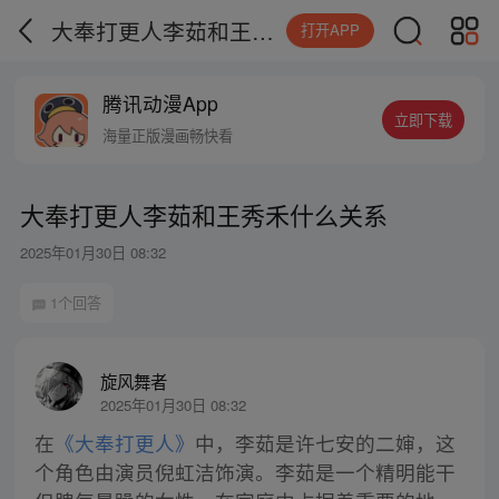
大奉打更人李茹和王秀禾什么关系
打开APP
腾讯动漫App
立即下载
海量正版漫画畅快看
大奉打更人李茹和王秀禾什么关系
2025年01月30日 08:32
1个回答
旋风舞者
2025年01月30日 08:32
在
《大奉打更人》
中，李茹是许七安的二婶，这
个角色由演员倪虹洁饰演。李茹是一个精明能干