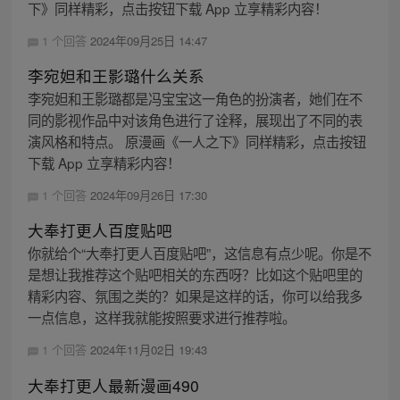
下》同样精彩，点击按钮下载 App 立享精彩内容！
1 个回答
2024年09月25日 14:47
李宛妲和王影璐什么关系
李宛妲和王影璐都是冯宝宝这一角色的扮演者，她们在不
同的影视作品中对该角色进行了诠释，展现出了不同的表
演风格和特点。 原漫画《一人之下》同样精彩，点击按钮
下载 App 立享精彩内容！
1 个回答
2024年09月26日 17:30
大奉打更人百度贴吧
你就给个“大奉打更人百度贴吧”，这信息有点少呢。你是不
是想让我推荐这个贴吧相关的东西呀？比如这个贴吧里的
精彩内容、氛围之类的？如果是这样的话，你可以给我多
一点信息，这样我就能按照要求进行推荐啦。
1 个回答
2024年11月02日 19:43
大奉打更人最新漫画490