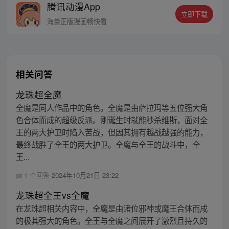
腾讯动漫App
立即下载
海量正版漫画畅快看
相关问答
龙珠超全魔
全魔是同人作品中的角色。全魔是由萨拉玛等五位强大角
色合体而成的超级反派。刚诞生时就能秒杀维斯，面对全
王的两大护卫时陷入苦战，但因其拥有越战越强的能力，
最终战胜了全王的两大护卫。全魔与全王的战斗中，全
王...
1 个回答
2024年10月21日 23:22
龙珠超全王vs全魔
在龙珠超相关内容中，全魔是由诸位邪神或魔王合体而成
的极其强大的角色。全王与全魔之间展开了激烈且持久的