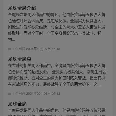
龙珠全魔介绍
全魔是龙珠同人作品中的角色。他由萨拉玛等五位强大角
色通过耳环合体而成，是超级反派。全魔实力极其强大，
刚诞生时就能秒杀维斯，与全王的两大护卫陷入苦战并最
终取胜。面对全王时，全王变身最终形态与其战斗，起
初...
1 个回答
2024年10月07日 16:43
龙珠全魔篇
在龙珠的相关同人作品中，全魔是由萨拉玛等五位强大角
色合体而成的超级反派。 全魔实力极其强大，刚诞生时就
能秒杀维斯，面对全王的两大护卫时陷入苦战，但因其拥
有越战越强的能力，最终战胜了全王的两大护卫。之...
1 个回答
2024年09月06日 07:13
龙珠全魔
全魔是龙珠同人作品中的角色。他是由萨拉玛等五位邪恶