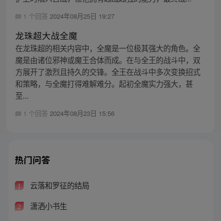
1 个回答
2024年08月25日 19:27
龙珠超大战全魔
在龙珠超的相关内容中，全魔是一位极其强大的角色。全
魔是由诸位邪神或魔王合体而成。在与全王的战斗中，双
方展开了激烈且持久的交锋。全王在战斗中多次变换招式
和策略，与全魔打得难解难分。起初全魔实力强大，甚
至...
1 个回答
2024年08月23日 15:56
热门问答
云落和罗征的结局
1
潇洒小书生
2