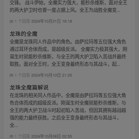
交锋。 战斗伊始，全魔实力强大，能秒杀维斯，面对全王
的两大护卫时也曾一度占据上风。全王为战胜全魔变...
1 个回答
2024年10月21日 18:18
龙珠的全魔
全魔是龙珠同人作品中的角色。由萨拉玛等五位强大角色
通过耳环合体而成，是超级反派。 全魔实力极其强大，刚
诞生时就能秒杀维斯，与全王的两大护卫陷入苦战并最终
取胜。面对全王时，全王变身最终形态与其战斗，起...
1 个回答
2024年10月10日 21:25
龙珠全魔篇解说
在龙珠的相关同人作品中，全魔是由萨拉玛等五位强大角
色合体而成的超级反派。刚诞生时全魔就能秒杀维斯，与
全王的两大护卫战斗时起初陷入苦战，但因其拥有越战越
强的能力最终获胜。之后全王变身最终形态与其战斗，
全...
1 个回答
2024年10月08日 02:55