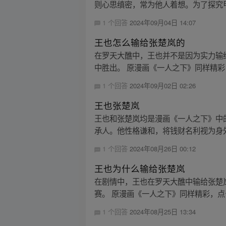
则心思缜密，常为他人着想。为了探究甲
1 个回答
2024年09月04日 14:07
王也怎么输给张楚岚的
在罗天大醮中，王也并不是因为实力输
中胜出。 原漫画《一人之下》同样精彩，点
1 个回答
2024年09月02日 02:26
王也张楚岚
王也和张楚岚均是漫画《一人之下》中
承人。他性格谦和，将钱财名利视为身外
1 个回答
2024年08月26日 00:12
王也为什么输给张楚岚
在剧情中，王也在罗天大醮中输给张楚
赛。 原漫画《一人之下》同样精彩，点击按
1 个回答
2024年08月25日 13:34