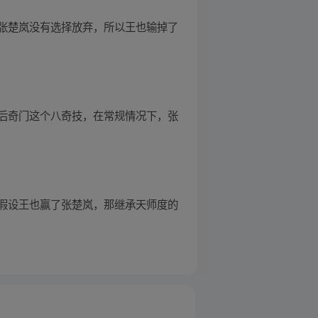
张楚岚没有选择放弃，所以王也输掉了
后奇门这个八奇技，在常规情况下，张
假设王也赢了张楚岚，那继承天师度的