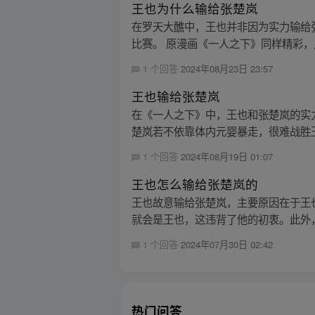
王也为什么输给张楚岚
在罗天大醮中，王也并非因为实力输给
比赛。 原漫画《一人之下》同样精彩，点击
1 个回答
2024年08月23日 23:57
王也输给张楚岚
在《一人之下》中，王也和张楚岚的实
楚岚若不依靠体内元婴暴走，很难战胜王
1 个回答
2024年08月19日 01:07
王也怎么输给张楚岚的
王也故意输给张楚岚，主要原因在于王
就会是王也，这违背了他的初衷。此外，
1 个回答
2024年07月30日 02:42
热门问答