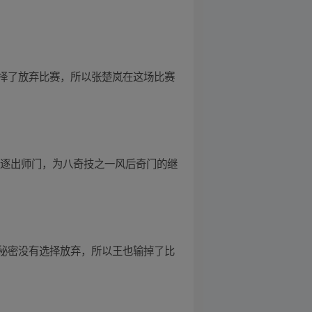
择了放弃比赛，所以张楚岚在这场比赛
被逐出师门，为八奇技之一风后奇门的继
秘密没有选择放弃，所以王也输掉了比