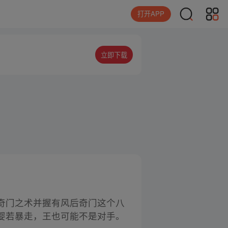
打开APP
立即下载
奇门之术并握有风后奇门这个八
婴若暴走，王也可能不是对手。