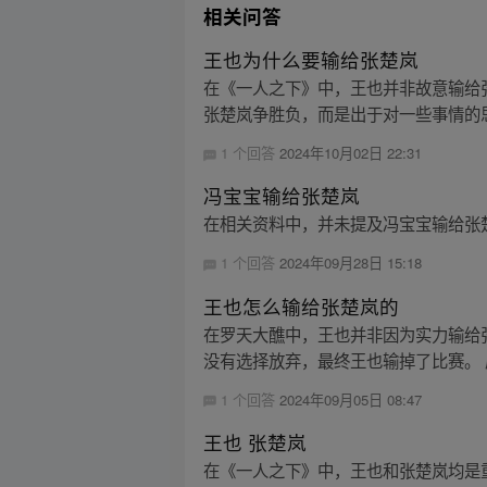
相关问答
王也为什么要输给张楚岚
在《一人之下》中，王也并非故意输给
张楚岚争胜负，而是出于对一些事情的思
1 个回答
2024年10月02日 22:31
冯宝宝输给张楚岚
在相关资料中，并未提及冯宝宝输给张楚
1 个回答
2024年09月28日 15:18
王也怎么输给张楚岚的
在罗天大醮中，王也并非因为实力输给
没有选择放弃，最终王也输掉了比赛。 
1 个回答
2024年09月05日 08:47
王也 张楚岚
在《一人之下》中，王也和张楚岚均是