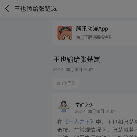
王也输给张楚岚
腾讯动漫App
海量正版漫画畅快看
王也输给张楚岚
2024年08月19日 01:07
1个回答
宁静之语
2024年08月19日 01:07
在
《一人之下》
中，王也和张楚
奇技，在常规情况下，张楚岚若