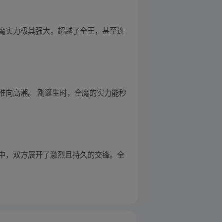
魔实力极其强大，超越了全王，甚至连
推向高潮。 刚诞生时，全魔的实力能秒
中，双方展开了激烈且持久的交锋。全