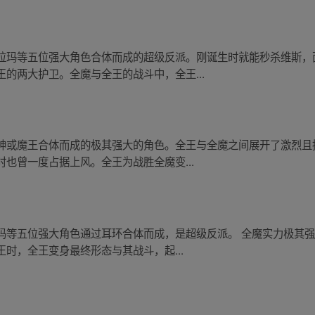
拉玛等五位强大角色合体而成的超级反派。刚诞生时就能秒杀维斯，
的两大护卫。全魔与全王的战斗中，全王...
神或魔王合体而成的极其强大的角色。全王与全魔之间展开了激烈且
也曾一度占据上风。全王为战胜全魔变...
玛等五位强大角色通过耳环合体而成，是超级反派。 全魔实力极其
时，全王变身最终形态与其战斗，起...