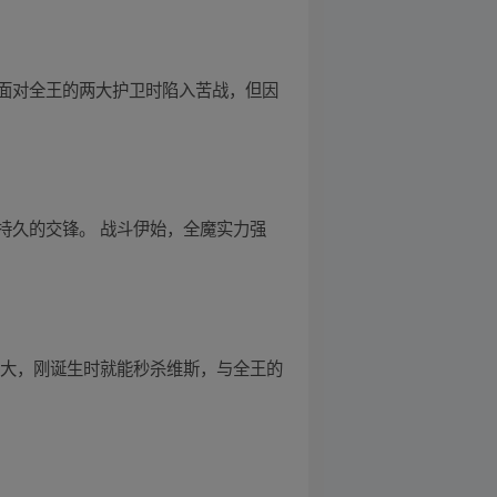
面对全王的两大护卫时陷入苦战，但因
持久的交锋。 战斗伊始，全魔实力强
强大，刚诞生时就能秒杀维斯，与全王的