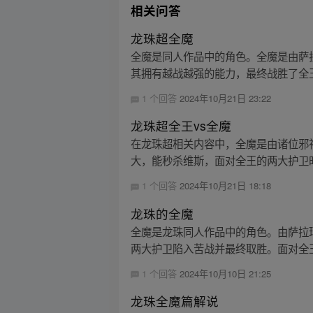
相关问答
龙珠超全魔
全魔是同人作品中的角色。全魔是由萨
其拥有越战越强的能力，最终战胜了全王
1 个回答
2024年10月21日 23:22
龙珠超全王vs全魔
在龙珠超相关内容中，全魔是由诸位邪
大，能秒杀维斯，面对全王的两大护卫时
1 个回答
2024年10月21日 18:18
龙珠的全魔
全魔是龙珠同人作品中的角色。由萨拉
两大护卫陷入苦战并最终取胜。面对全王
1 个回答
2024年10月10日 21:25
龙珠全魔篇解说