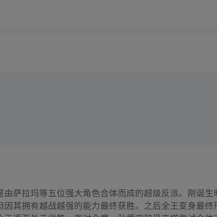
是由萨拉玛等五位强大角色合体而成的超级反派。刚诞生
但因其拥有越战越强的能力最终获胜。之后全王变身最终