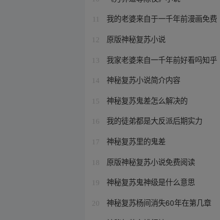
我的老婆来自于一千年前漫画免费
11
原版神秘复苏小说
12
我家老婆来自一千年前好看吗知乎
13
神秘复苏小说简介内容
14
神秘复苏鬼差怎么解决的
15
我的徒弟都是大反派后期实力
16
神秘复苏里的鬼差
17
原版神秘复苏小说免费阅读
18
神秘复苏鬼神级是什么意思
19
神秘复苏杨间消失60年在第几章
20