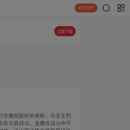
打开APP
立即下载
时全魔就能秒杀维斯，与全王的
形态与其战斗，全魔在战斗中不