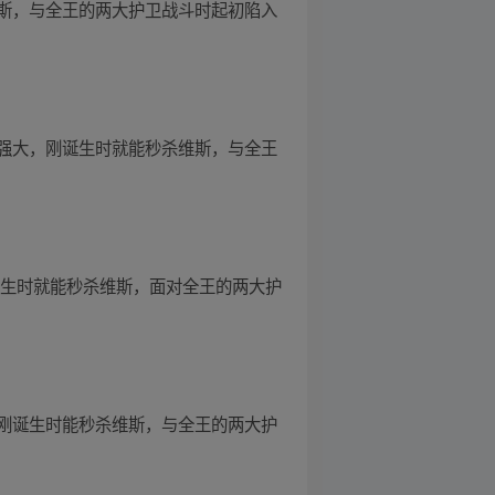
斯，与全王的两大护卫战斗时起初陷入
强大，刚诞生时就能秒杀维斯，与全王
诞生时就能秒杀维斯，面对全王的两大护
刚诞生时能秒杀维斯，与全王的两大护