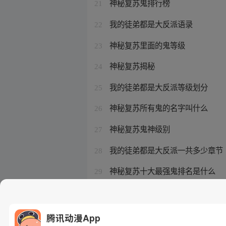
神秘复苏鬼排行榜
21
我的徒弟都是大反派语录
22
神秘复苏里面的鬼等级
23
神秘复苏揭秘
24
我的徒弟都是大反派等级划分
25
神秘复苏所有鬼的名字叫什么
26
神秘复苏鬼神级别
27
我的徒弟都是大反派一共多少章节
28
神秘复苏十大最强鬼排名是什么
29
我的徒弟都是大反派章节乱了
30
腾讯动漫App