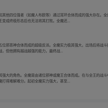
和其他四位强者（如魔人布欧等）通过耳环合体而成的强大存在。全
变成终极形态后也无法将其打败。全魔还...
五位邪恶神合体而成的超级反派。全魔实力极其强大，出场后将战斗
，但他拥有越战越强的能力，最终战...
其强大的角色。全魔是由诸位邪神或魔王合体而成。在与全王的战斗
打得难解难分。起初全魔实力强大，甚至...