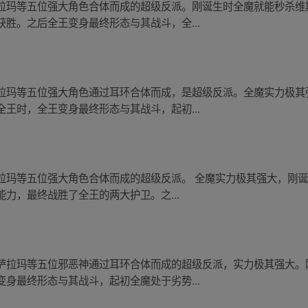
拉玛等五位强大角色合体而成的超级反派。刚诞生时全魔就能秒杀维
胜。之后全王变身最终形态与其战斗，全...
拉玛等五位强大角色通过耳环合体而成，是超级反派。全魔实力极其
王时，全王变身最终形态与其战斗，起初...
拉玛等五位强大角色合体而成的超级反派。 全魔实力极其强大，刚
力，最终战胜了全王的两大护卫。之...
萨拉玛等五位邪恶神通过耳环合体而成的超级反派，实力极其强大。
身最终形态与其战斗，起初全魔处于劣势...