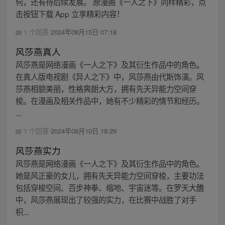
何，还有待后续发展。 原漫画《一人之下》同样精彩，点
击按钮下载 App 立享精彩内容！
1 个回答
2024年08月15日 07:18
风莎燕真人
风莎燕是网络漫画《一人之下》及其衍生作品中的角色。
在真人版电视剧《异人之下》中，风莎燕由代斯饰演。风
莎燕相貌美丽，性格爽朗大方，拥有先天异能力空间穿
梭。在漫画及相关作品中，她有不少精彩的情节和经历。
...
1 个回答
2024年08月10日 19:29
风莎燕实力
风莎燕是网络漫画《一人之下》及其衍生作品中的角色。
她是风正豪的女儿，拥有先天异能力空间穿梭，主要功法
包括穿梭空间、百步神拳、缩地、宇宙迷等。在罗天大醮
中，风莎燕展现出了较强的实力，在比赛中战胜了对手
枳...