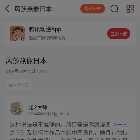
风莎燕像日本
打开APP
腾讯动漫App
立即下载
海量正版漫画畅快看
风莎燕像日本
2024年08月15日 16:10
1个回答
谜之大师
2024年08月15日 16:10
这种说法是不准确的。风莎燕是网络漫画
《一人
之下》
及其衍生作品中的中国角色，她具有独特