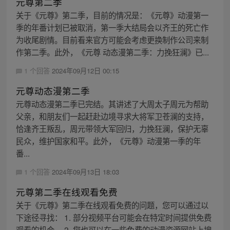
元尊第二季
关于《元尊》第二季，目前的情况是：《元尊》动漫第一
季的年番计划已被取消，第一季大结局会以齐王的死亡作
为收尾剧情。目前看来官方可能会考虑更换制作公司来制
作第二季。此外，《元尊 动态漫第二季：力挽狂澜》已...
1 个回答
2024年09月12日 00:15
元尊动态漫第二季
元尊动态漫第二季已完结。其讲述了大周太子周元为帮助
父亲，和朋友们一起赶赴边境寻求大将军卫苍澜的支持，
恰逢齐王叛乱，周元带领大军回归，力挽狂澜，保护无辜
民众，维护国家和平。此外，《元尊》动漫第一季的年
番...
1 个回答
2024年09月13日 18:03
元尊第二季在线观看免费
关于《元尊》第二季在线观看免费的问题，您可以通过以
下途径寻找： 1. 部分视频平台可能会在特定时间提供免费
观看的机会。 2. 您也可以在一些免费的动漫资源网站上搜