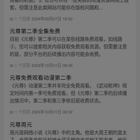
索，但需注意此类网站可能存在版权问题和...
1 个回答
2024年09月27日 18:52
元尊第二季全集免费
目前《元尊》第二季可以在某些线路免费观看，如线路
③，您可以搜索相关内容获取免费观看资源。但需要注意
的是，部分平台的后续播出内容可能会收费。
1 个回答
2024年10月01日 08:26
元尊免费观看动漫第二季
《元尊》动漫第二季并非完全免费观看。《武动乾坤》规
定时间内第一季可免费观看，但《元尊》第二季的后续播
出情况中，第二季和第三季依旧是收费状态。
1 个回答
2024年10月01日 09:32
元尊周元
周元是网络小说《元尊》中的主角。他是大周王朝的皇太
子，自带圣龙气运却被大武王朝夺走并种下怨龙毒。他历