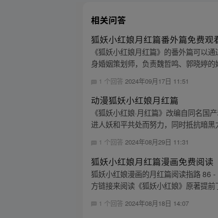
相关问答
狐妖小红娘月红篇番外篇免费观
《狐妖小红娘月红篇》的番外篇可以通过点
身婚姻策划师，负责魏哲鸣、郭晓婷的婚
1 个回答
2024年09月17日 11:51
动漫狐妖小红娘月红篇
《狐妖小红娘·月红篇》改编自同名国
进人妖和平共处而努力，同时抵抗暗黑力量的
1 个回答
2024年08月29日 11:31
狐妖小红娘月红篇漫画免费阅读
狐妖小红娘漫画的月红篇阅读指路 86 
方链接来阅读《狐妖小红娘》原著提前
1 个回答
2024年08月18日 14:07