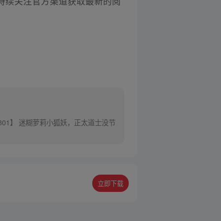
持续关注官方渠道获取最新的阅
301】 迷糊萝莉小狐妖，正太道士没节
立即下载