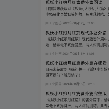
狐妖小红娘月红篇番外篇阅读
目前暂未获取到《狐妖小红娘月红篇》番外
中杨幂化身婚姻策划师，负责魏哲鸣、郭
1 个回答
2024年08月17日 02:03
狐妖小红娘月红篇现代版番外篇
《狐妖小红娘月红篇》现代版番外篇中
婚，杨幂毫不犹豫答应，两人深情拥吻。
1 个回答
2024年08月15日 11:06
狐妖小红娘月红篇番外篇在哪看
目前未获取到明确的关于《狐妖小红娘
原著提前了解剧情了！
1 个回答
2024年08月15日 08:18
狐妖小红娘月红篇番外篇完整版
《狐妖小红娘月红篇》的番外篇中，杨
幂毫不犹豫答应，两人深情拥吻。此外，