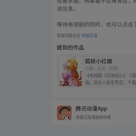
惊喜求婚，杨幂毫不犹豫答应，
读信息。
等待电视剧的同时，也可以点击
答案问题点击
举报反馈
提到的作品
狐妖小红娘
小新 · 古风 · 妖怪
【电视剧《天地剑心》《淮水
操。自古人妖生死恋，千载
腾讯动漫App
海量正版漫画畅快看