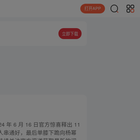
打开APP
立即下载
 6 月 16 日官方惊喜释出 11
人串通好，最后单膝下跪向杨幂