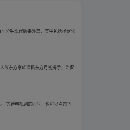
 11 分钟现代版番外篇，其中包括杨幂化
与人族东方家族遗孤东方月初携手，为促
信息。 等待电视剧的同时，也可以点击下