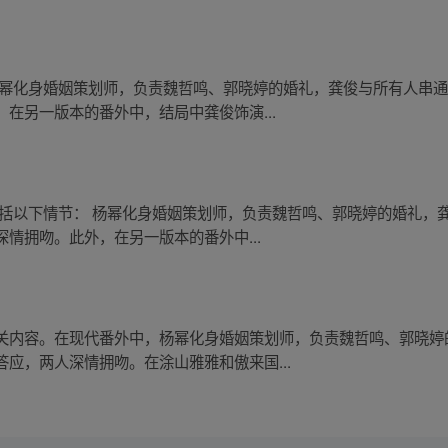
杨幂化身婚姻策划师，负责魏哲鸣、郭晓婷的婚礼，龚俊与所有人串
在另一版本的番外中，结局中龚俊饰演...
包括以下情节： 杨幂化身婚姻策划师，负责魏哲鸣、郭晓婷的婚礼，
情拥吻。此外，在另一版本的番外中...
关内容。在现代番外中，杨幂化身婚姻策划师，负责魏哲鸣、郭晓婷
应，两人深情拥吻。在涂山雅雅和傲来国...