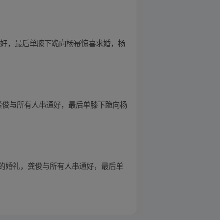
通好，最后单膝下跪向杨幂惊喜求婚，杨
龚俊与所有人串通好，最后单膝下跪向杨
的婚礼，龚俊与所有人串通好，最后单