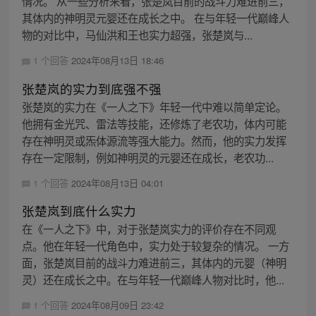
情况。 从一些分析来看，张楚岚目前的战斗力难进前三，
其体内的神明灵元婴还在成长之中。 在与年轻一代巅峰人
物的对比中，马仙洪和王也实力超强，张楚岚与...
1 个回答
2024年08月13日 18:46
张楚岚的实力到底强不强
张楚岚的实力在《一人之下》年轻一代中难以简单定论。
他拥有金光咒、雷法等技能，还修炼了老农功，体内可能
存在神明灵或炁体源流等强大能力。然而，他的实力发挥
存在一定限制，例如神明灵的元婴还在成长，老农功...
1 个回答
2024年08月13日 04:01
张楚岚到底什么实力
在《一人之下》中，对于张楚岚实力的评价存在不同观
点。他在年轻一代角色中，实力处于较复杂的情况。 一方
面，张楚岚目前的战斗力难进前三，其体内的元婴（神明
灵）还在成长之中。在与年轻一代巅峰人物对比时，他...
1 个回答
2024年08月09日 23:42