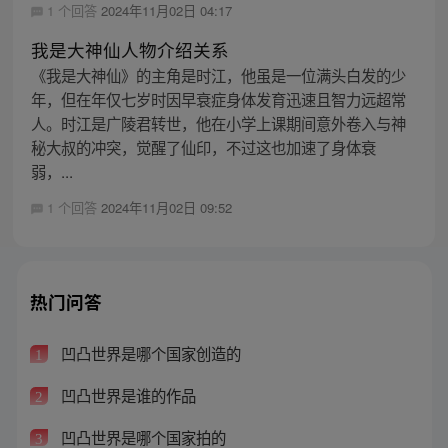
1 个回答
2024年11月02日 04:17
我是大神仙人物介绍关系
《我是大神仙》的主角是时江，他虽是一位满头白发的少
年，但在年仅七岁时因早衰症身体发育迅速且智力远超常
人。时江是广陵君转世，他在小学上课期间意外卷入与神
秘大叔的冲突，觉醒了仙印，不过这也加速了身体衰
弱，...
1 个回答
2024年11月02日 09:52
热门问答
凹凸世界是哪个国家创造的
1
凹凸世界是谁的作品
2
凹凸世界是哪个国家拍的
3