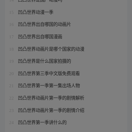
凹凸世界动漫一季
15
凹凸世界出自哪国的动画片
16
凹凸世界出自哪国漫画
17
凹凸世界动画片是哪个国家的动漫
18
凹凸世界是什么国家拍摄的
19
凹凸世界第三季中文版免费观看
20
凹凸世界第一季第一集出场人物
21
凹凸世界动画片第一季的剧情解析
22
凹凸世界动画片第一季的剧情介绍
23
凹凸世界第一季讲什么的
24