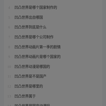
凹凸世界是哪个国家制作的
4
凹凸世界出自哪国
5
凹凸世界到底是什么
6
凹凸世界是哪个公司制作
7
凹凸世界动画片第一季的剧情
8
凹凸世界动画片是哪个国家的
9
凹凸世界动漫是哪国的
10
凹凸世界是不是国产
11
凹凸世界是哪里的
12
凹凸世界属于
13
凹凸世界是国产动漫吗
14