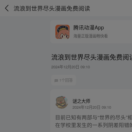
流浪到世界尽头漫画免费阅读
腾讯动漫App
海量正版漫画畅快看
流浪到世界尽头漫画免费阅
2024年12月20日 09:10
1个回答
谜之大师
2024年12月20日 09:10
目前已知有两部与“世界的尽头
在学校里发生的一系列阴差阳错