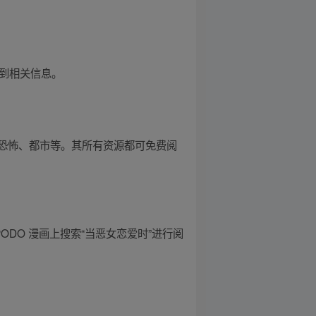
取到相关信息。
恐怖、都市等。其所有资源都可免费阅
ODO 漫画上搜索“当恶女恋爱时”进行阅