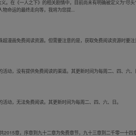
含义。在《一人之下》的相关剧情中，目前尚未有明确被定义为“尽头
物命运的最终走向等，我将为您提...
珠超漫画免费阅读资源。但需要注意的是，获取免费阅读资源时要注
的活动，没有提供免费阅读的渠道。其更新时间为每周二、四、六、
的活动，无法免费阅读。其更新时间为每周二、四、六、日。
，共2015章，序章到九十二章为免费章节，九十三章到二千零一十四章