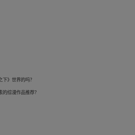
之下》世界的吗？
素的综漫作品推荐？