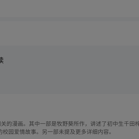
读
”相关的漫画。其中一部是牧野葵所作，讲述了初中生千田
的校园爱情故事。另一部未提及更多详细内容。