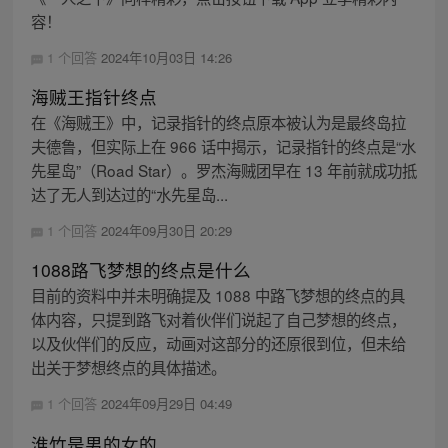
容！
1 个回答
2024年10月03日 14:26
海贼王指针终点
在《海贼王》中，记录指针的终点原本被认为是最终岛拉
夫德鲁，但实际上在 966 话中揭示，记录指针的终点是“水
先星岛”（Road Star）。罗杰海贼团早在 13 年前就成功抵
达了无人到达过的“水先星岛...
1 个回答
2024年09月30日 20:29
1088路飞梦想的终点是什么
目前的资料中并未明确提及 1088 中路飞梦想的终点的具
体内容，只提到路飞对着伙伴们说起了自己梦想的终点，
以及伙伴们的反应，动画对这部分的还原很到位，但未给
出关于梦想终点的具体描述。
1 个回答
2024年09月29日 04:49
淮竹是男的女的