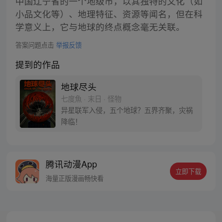
中国辽宁省的一个地级市，以其独特的文化（如
小品文化等）、地理特征、资源等闻名，但在科
学意义上，它与地球的终点概念毫无关联。
答案问题点击
举报反馈
提到的作品
地球尽头
七度魚 · 末日 · 怪物
异星联军入侵，五个地球？五界齐聚，灾祸
降临！
腾讯动漫App
立即下载
海量正版漫画畅快看