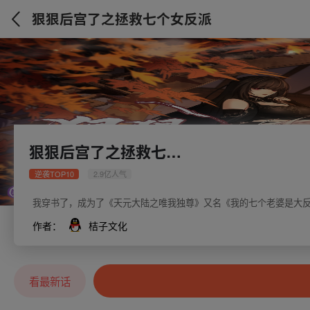
狠狠后宫了之拯救七个女反派
狠狠后宫了之拯救七个女反派
逆袭TOP10
2.9亿人气
我穿书了，成为了《天元大陆之唯我独尊》又名《我的七个老婆是大反
作者：
桔子文化
看最新话