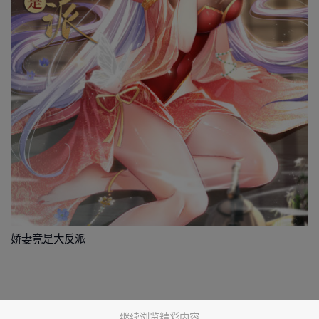
娇妻竟是大反派
继续浏览精彩内容