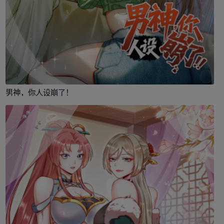
男神，你人设崩了！