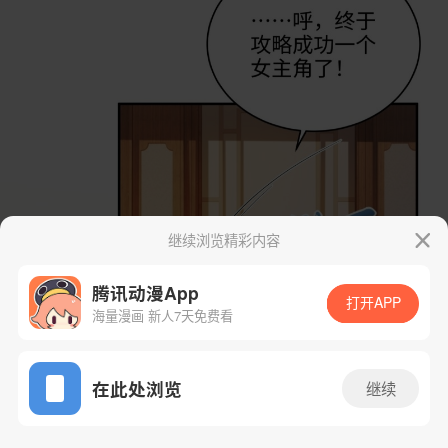
继续浏览精彩内容
腾讯动漫App
打开APP
海量漫画 新人7天免费看
App免费看
在此处浏览
继续
34话 1/60