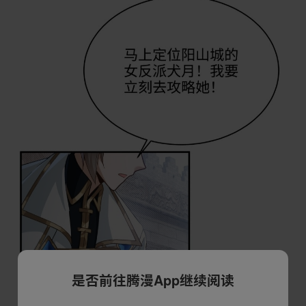
是否前往腾漫App继续阅读