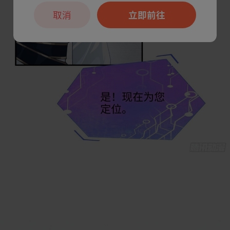
取消
立即前往