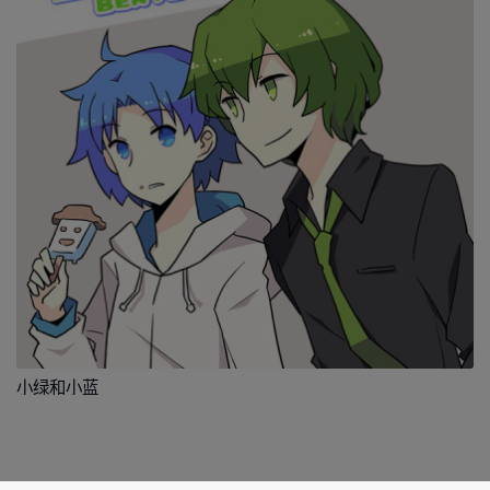
小绿和小蓝