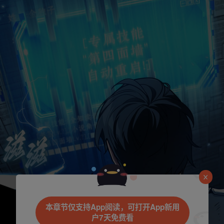
本章节仅支持App阅读，可打开App新用
户7天免费看