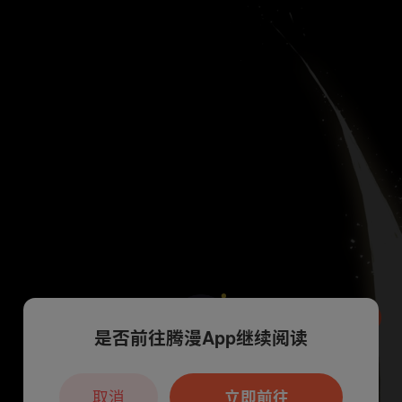
是否前往腾漫App继续阅读
本章节仅支持App阅读，可打开App新用
户7天免费看
取消
立即前往