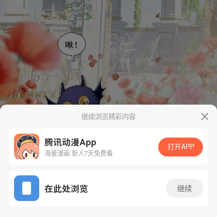
继续浏览精彩内容
腾讯动漫App
打开APP
海量漫画 新人7天免费看
App免费看
在此处浏览
继续
5话 1/67