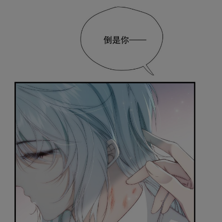
取消
立即前往