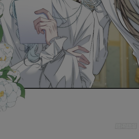
是否前往腾漫App继续阅读