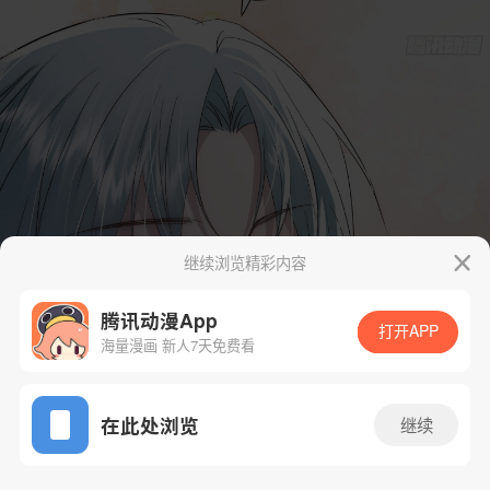
继续浏览精彩内容
腾讯动漫App
打开APP
海量漫画 新人7天免费看
App免费看
在此处浏览
继续
24话 1/48