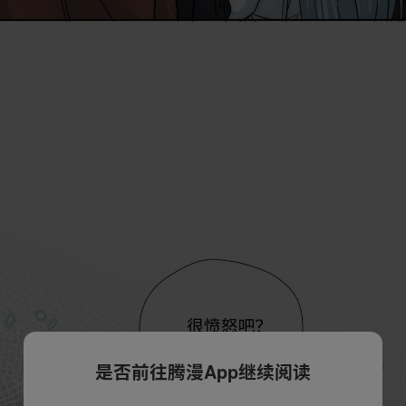
是否前往腾漫App继续阅读