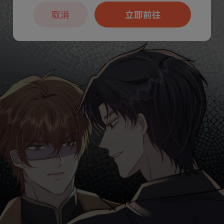
取消
立即前往